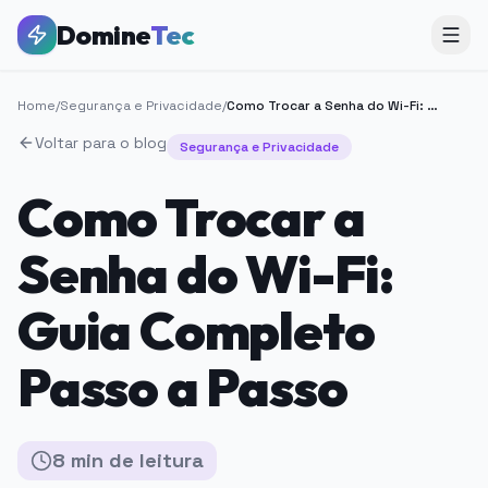
Domine
Tec
Home
/
Segurança e Privacidade
/
Como Trocar a Senha do Wi-Fi: Guia Completo Passo a Passo
Voltar para o blog
Segurança e Privacidade
Como Trocar a
Senha do Wi-Fi:
Guia Completo
Passo a Passo
8
min
de leitura