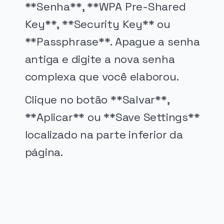
**Senha**, **WPA Pre-Shared
Key**, **Security Key** ou
**Passphrase**. Apague a senha
antiga e digite a nova senha
complexa que você elaborou.
Clique no botão **Salvar**,
**Aplicar** ou **Save Settings**
localizado na parte inferior da
página.
PUBLICIDADE