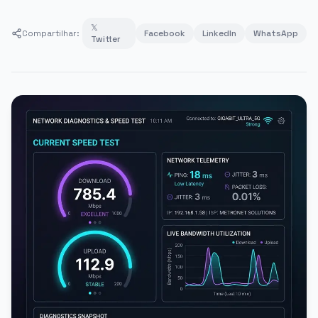
𝕏
Compartilhar:
Facebook
LinkedIn
WhatsApp
Twitter