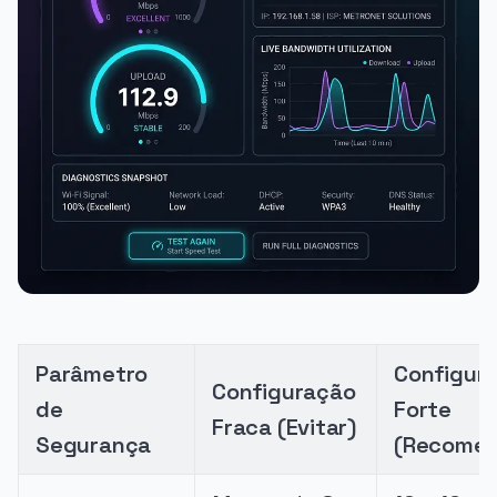
Parâmetro
Configur
Configuração
de
Forte
Fraca (Evitar)
Segurança
(Recome