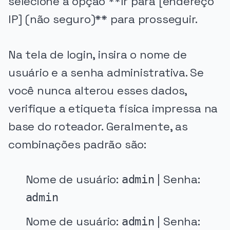
selecione a opção **Ir para [endereço
IP] (não seguro)** para prosseguir.
Na tela de login, insira o nome de
usuário e a senha administrativa. Se
você nunca alterou esses dados,
verifique a etiqueta física impressa na
base do roteador. Geralmente, as
combinações padrão são:
Nome de usuário:
| Senha:
admin
admin
Nome de usuário:
| Senha:
admin