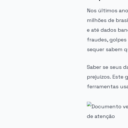
Nos últimos ano
milhões de bras
e até dados ban
fraudes, golpes
sequer sabem q
Saber se seus d
prejuízos. Este
ferramentas usa