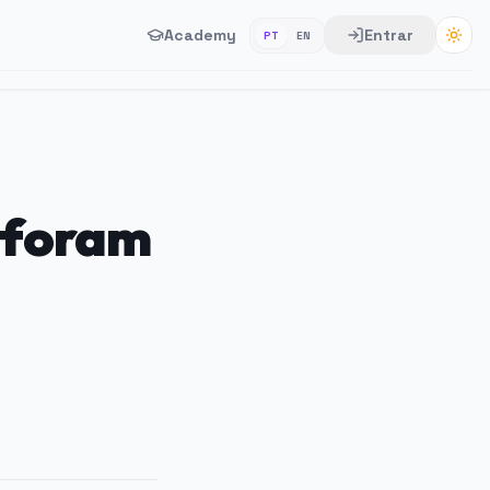
Academy
Entrar
PT
EN
 foram