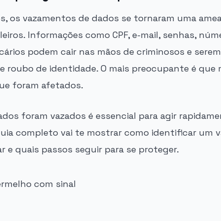
s, os vazamentos de dados se tornaram uma ameaç
ileiros. Informações como CPF, e-mail, senhas, núm
cários podem cair nas mãos de criminosos e sere
 e roubo de identidade. O mais preocupante é que 
ue foram afetados.
ados foram vazados é essencial para agir rapidamen
 guia completo vai te mostrar como identificar um
r e quais passos seguir para se proteger.