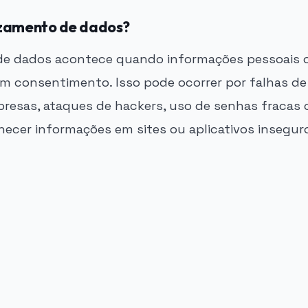
azamento de dados?
e dados acontece quando informações pessoais o
m consentimento. Isso pode ocorrer por falhas d
resas, ataques de hackers, uso de senhas fracas 
necer informações em sites ou aplicativos insegur