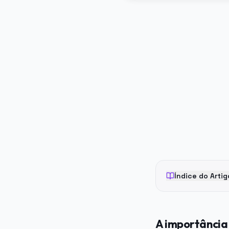
PUBLICIDADE
Índice do Artig
A importância