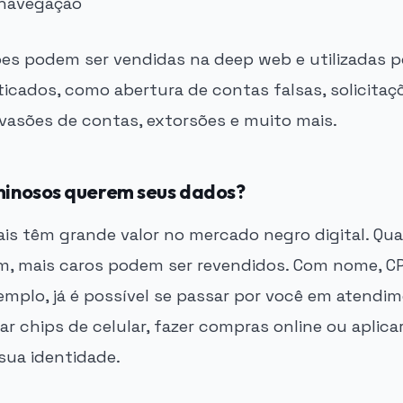
 navegação
es podem ser vendidas na deep web e utilizadas p
ticados, como abertura de contas falsas, solicitaç
vasões de contas, extorsões e muito mais.
iminosos querem seus dados?
is têm grande valor no mercado negro digital. Qu
, mais caros podem ser revendidos. Com nome, CPF
xemplo, já é possível se passar por você em atendi
r chips de celular, fazer compras online ou aplica
ua identidade.