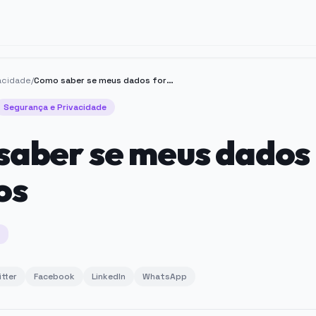
acidade
/
Como saber se meus dados foram vazados
Segurança e Privacidade
saber se meus dados
os
itter
Facebook
LinkedIn
WhatsApp