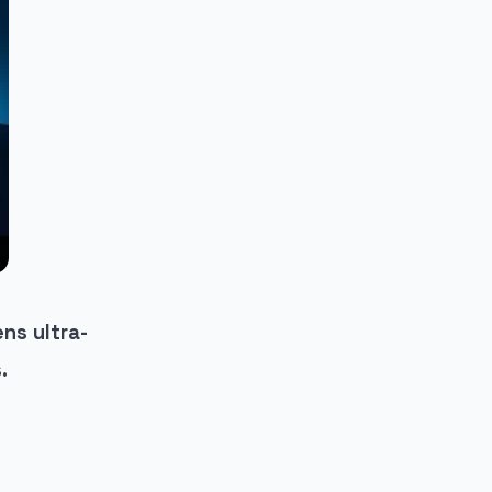
ns ultra-
.