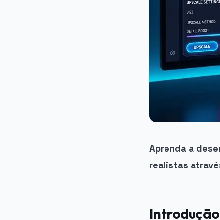
Aprenda a desen
realistas atrav
Introdução