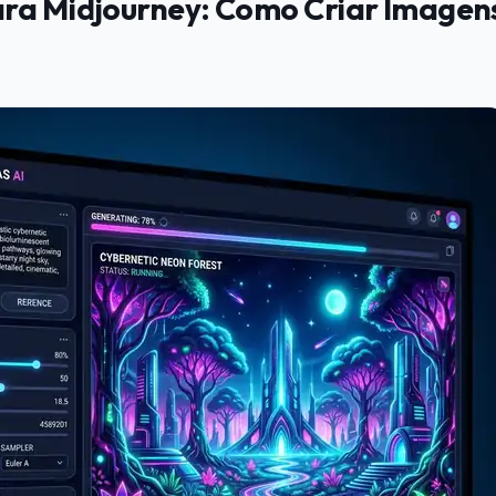
ra Midjourney: Como Criar Imagens