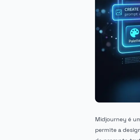
Midjourney é u
permite a design