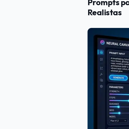
Prompts pa
Realistas