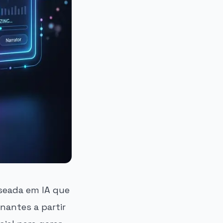
seada em IA que
onantes a partir