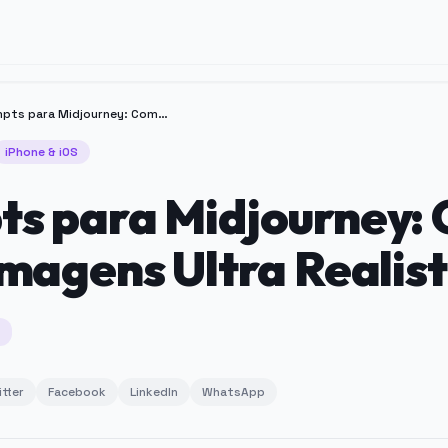
Prompts para Midjourney: Como Criar Imagens Ultra Realistas
iPhone & iOS
ts para Midjourney:
Imagens Ultra Realis
itter
Facebook
LinkedIn
WhatsApp