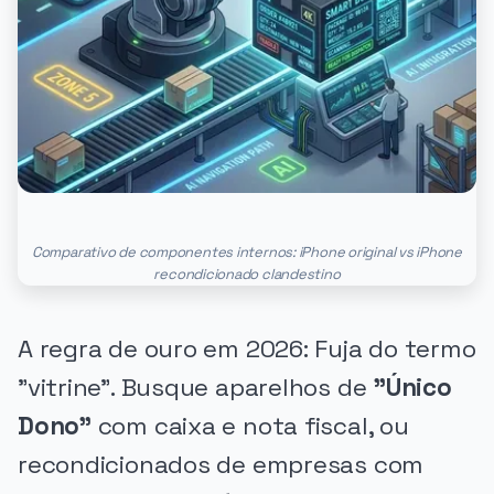
Comparativo de componentes internos: iPhone original vs iPhone
recondicionado clandestino
A regra de ouro em 2026: Fuja do termo
"vitrine". Busque aparelhos de
"Único
Dono"
com caixa e nota fiscal, ou
recondicionados de empresas com