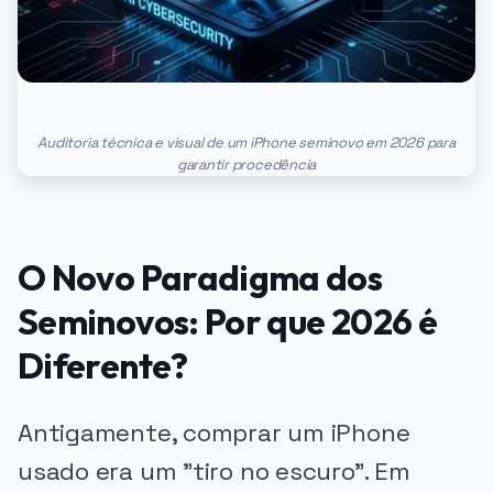
Auditoria técnica e visual de um iPhone seminovo em 2026 para
garantir procedência
O Novo Paradigma dos
Seminovos: Por que 2026 é
Diferente?
Antigamente, comprar um iPhone
usado era um "tiro no escuro". Em