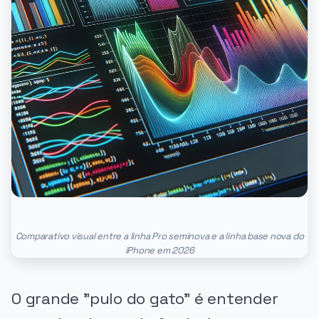
Comparativo visual entre a linha Pro seminova e a linha base nova do
iPhone em 2026
O grande "pulo do gato" é entender