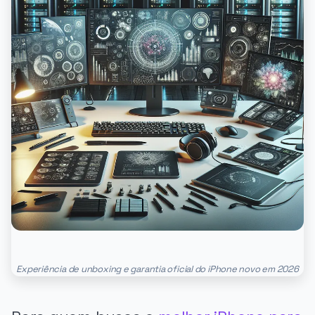
Experiência de unboxing e garantia oficial do iPhone novo em 2026