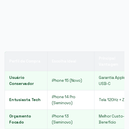
PUBLICIDADE
Principal
Perfil de Compra
Escolha Ideal
Vantagem
Usuário
Garantia Apple +
iPhone 15 (Novo)
Conservador
USB-C
iPhone 14 Pro
Entusiasta Tech
Tela 120Hz + Zo
(Seminovo)
Orçamento
iPhone 13
Melhor Custo-
Focado
(Seminovo)
Benefício