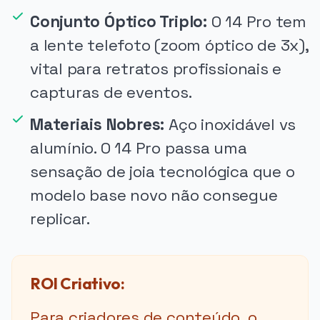
Conjunto Óptico Triplo:
O 14 Pro tem
a lente telefoto (zoom óptico de 3x),
vital para retratos profissionais e
capturas de eventos.
Materiais Nobres:
Aço inoxidável vs
alumínio. O 14 Pro passa uma
sensação de joia tecnológica que o
modelo base novo não consegue
replicar.
ROI Criativo:
Para criadores de conteúdo, o