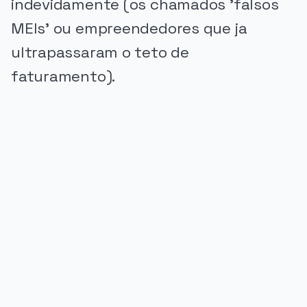
indevidamente (os chamados 'falsos
MEIs' ou empreendedores que ja
ultrapassaram o teto de
faturamento).
PUBLICIDADE