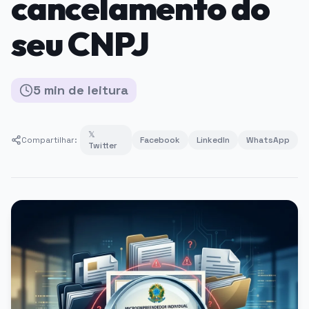
cancelamento do
seu CNPJ
5
min
de leitura
𝕏
Compartilhar:
Facebook
LinkedIn
WhatsApp
Twitter