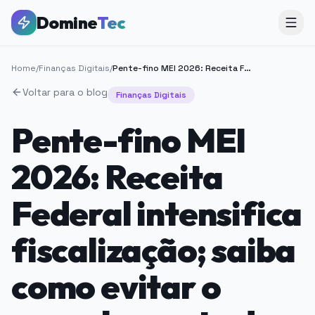
Domine
Tec
Home
/
Finanças Digitais
/
Pente-fino MEI 2026: Receita Federal intensifica fiscalização; saiba como evitar o cancelamento do seu CNPJ
Voltar para o blog
Finanças Digitais
Pente-fino MEI
2026: Receita
Federal intensifica
fiscalização; saiba
como evitar o