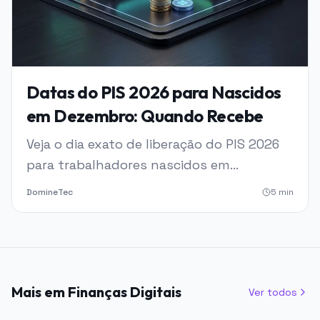
Datas do PIS 2026 para Nascidos
em Dezembro: Quando Recebe
Veja o dia exato de liberação do PIS 2026
para trabalhadores nascidos em
dezembro. Calendário oficial, formas de
DomineTec
5
min
saque e como consultar pelo Caixa Tem.
Mais em Finanças Digitais
Ver todos