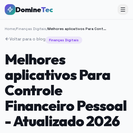
Domine
Tec
Home
/
Finanças Digitais
/
Melhores aplicativos Para Controle Financeiro Pessoal - Atualizado 2026
Voltar para o blog
Finanças Digitais
Melhores
aplicativos Para
Controle
Financeiro Pessoal
- Atualizado 2026