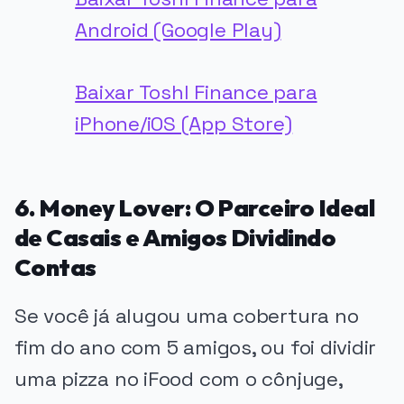
Android (Google Play)
Baixar Toshl Finance para
iPhone/iOS (App Store)
6. Money Lover: O Parceiro Ideal
de Casais e Amigos Dividindo
Contas
Se você já alugou uma cobertura no
fim do ano com 5 amigos, ou foi dividir
uma pizza no iFood com o cônjuge,