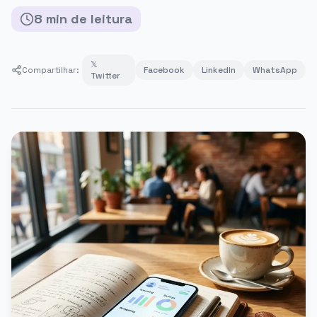
8
min
de leitura
𝕏
Compartilhar:
Facebook
LinkedIn
WhatsApp
Twitter