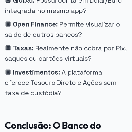
🔲
Global:
Possui conta em Dólar/Euro
integrada no mesmo app?
🔲
Open Finance:
Permite visualizar o
saldo de outros bancos?
🔲
Taxas:
Realmente não cobra por Pix,
saques ou cartões virtuais?
🔲
Investimentos:
A plataforma
oferece Tesouro Direto e Ações sem
taxa de custódia?
Conclusão: O Banco do