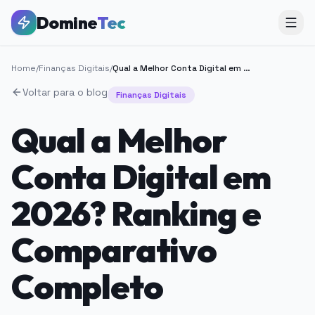
Domine
Tec
Home
/
Finanças Digitais
/
Qual a Melhor Conta Digital em 2026? Ranking e Comparativo Completo
Voltar para o blog
Finanças Digitais
Qual a Melhor
Conta Digital em
2026? Ranking e
Comparativo
Completo