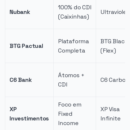
100% do CDI
Nubank
Ultraviole
(Caixinhas)
Plataforma
BTG Black
BTG Pactual
Completa
(Flex)
Átomos +
C6 Bank
C6 Carbon
CDI
Foco em
XP
XP Visa
Fixed
Investimentos
Infinite
Income