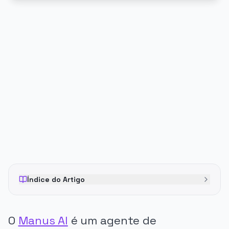
PUBLICIDADE
Índice do Artigo
O
Manus AI
é um agente de