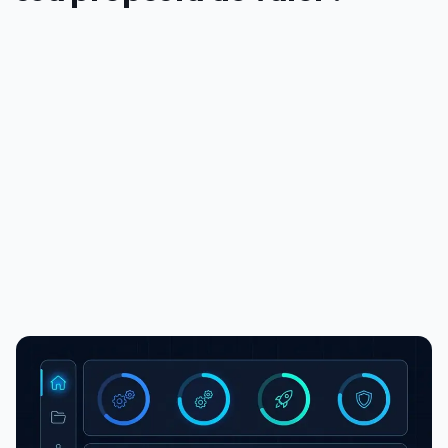
PUBLICIDADE