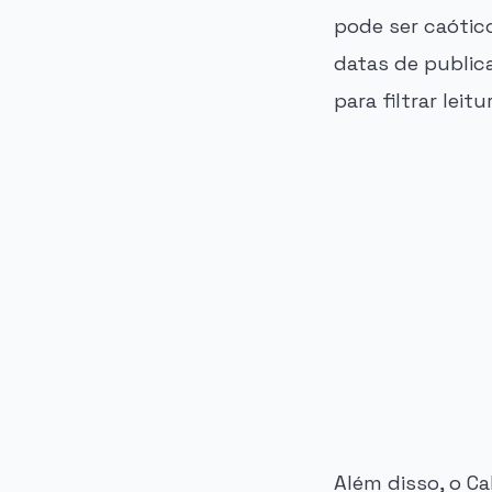
pode ser caótico
datas de public
para filtrar leit
PUBLICIDADE
Além disso, o C