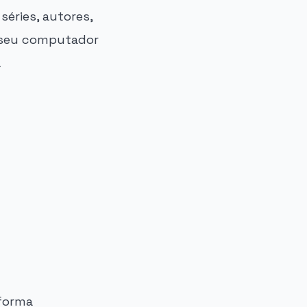
séries, autores,
o seu computador
.
 forma