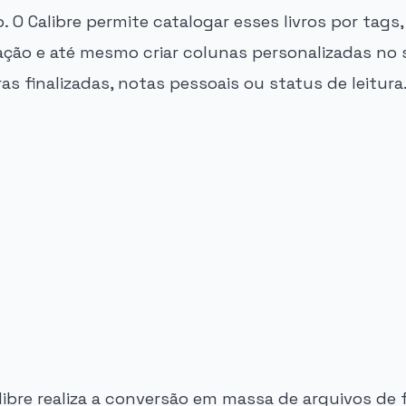
. O Calibre permite catalogar esses livros por tags, 
ação e até mesmo criar colunas personalizadas n
uras finalizadas, notas pessoais ou status de leitura
alibre realiza a conversão em massa de arquivos de