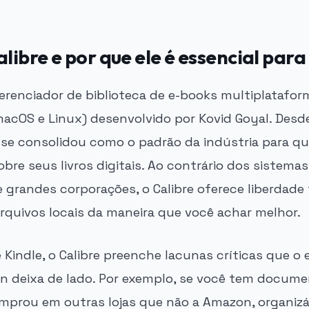
alibre e por que ele é essencial para
gerenciador de biblioteca de e-books multiplatafor
acOS e Linux) desenvolvido por Kovid Goyal. Desd
 se consolidou como o padrão da indústria para qu
obre seus livros digitais. Ao contrário dos sistem
 grandes corporações, o Calibre oferece liberdade 
arquivos locais da maneira que você achar melhor.
 Kindle, o Calibre preenche lacunas críticas que o
on deixa de lado. Por exemplo, se você tem docum
omprou em outras lojas que não a Amazon, organizá