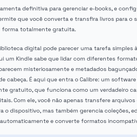
rramenta definitiva para gerenciar e-books, e confi
mite que você converta e transfira livros para o s
e forma totalmente gratuita.
blioteca digital pode parecer uma tarefa simples à 
 um Kindle sabe que lidar com diferentes formato
parecem misteriosamente e metadados bagunçad
de cabeça. É aqui que entra o Calibre: um software
nte gratuito, que funciona como um verdadeiro ca
gitais. Com ele, você não apenas transfere arquivos
 o dispositivo, mas também gerencia coleções, ed
 automaticamente e converte formatos incompatív