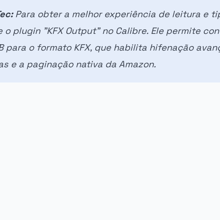
ec:
Para obter a melhor experiência de leitura e ti
le o plugin "KFX Output" no Calibre. Ele permite con
B para o formato KFX, que habilita hifenação avan
as e a paginação nativa da Amazon.