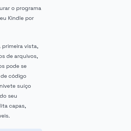
gurar o programa
eu Kindle por
primeira vista,
s de arquivos,
os pode se
 de código
nivete suíço
 do seu
ita capas,
eis.