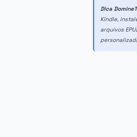
Dica DomineT
Kindle, insta
arquivos EPU
personalizad
PUBLICIDADE