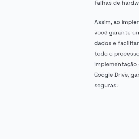
falhas de hardw
Assim, ao impl
você garante u
dados e facilita
todo o processo
implementação d
Google Drive, g
seguras.