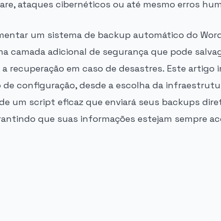
are, ataques cibernéticos ou até mesmo erros hu
ementar um sistema de backup automático do Word
ma camada adicional de segurança que pode salva
r a recuperação em caso de desastres. Este artigo i
 de configuração, desde a escolha da infraestrutur
e um script eficaz que enviará seus backups dir
arantindo que suas informações estejam sempre ace