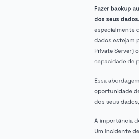
Fazer backup a
dos seus dados
especialmente q
dados estejam p
Private Server)
capacidade de p
Essa abordagem 
oportunidade de
dos seus dados,
A importância d
Um incidente de