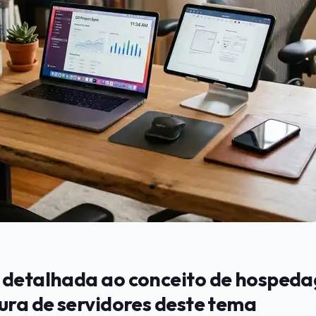
 detalhada ao conceito de hosped
ura de servidores deste tema