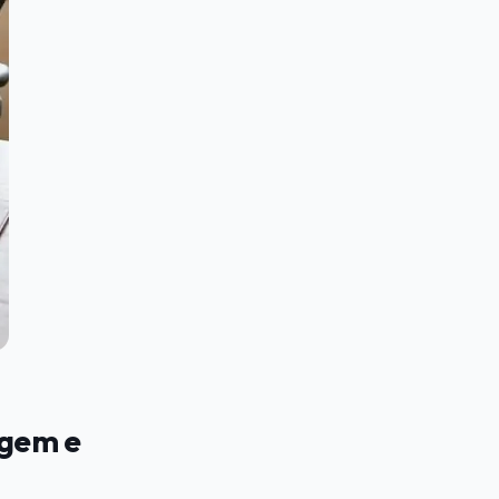
agem e