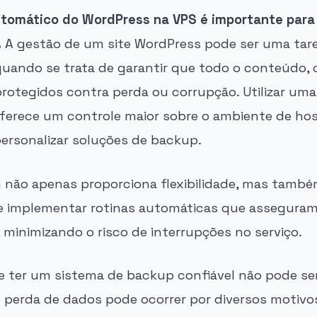
utomático do WordPress na VPS é importante para
.
A gestão de um site WordPress pode ser uma tare
uando se trata de garantir que todo o conteúdo, 
rotegidos contra perda ou corrupção. Utilizar uma 
 oferece um controle maior sobre o ambiente de h
ersonalizar soluções de backup.
não apenas proporciona flexibilidade, mas també
 implementar rotinas automáticas que asseguram 
 minimizando o risco de interrupções no serviço.
e ter um sistema de backup confiável não pode se
 perda de dados pode ocorrer por diversos motivos