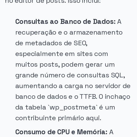
no editor de posts. Isso inclui:
Consultas ao Banco de Dados:
A
recuperação e o armazenamento
de metadados de SEO,
especialmente em sites com
muitos posts, podem gerar um
grande número de consultas SQL,
aumentando a carga no servidor de
banco de dados e o TTFB. O inchaço
da tabela `wp_postmeta` é um
contribuinte primário aqui.
Consumo de CPU e Memória:
A