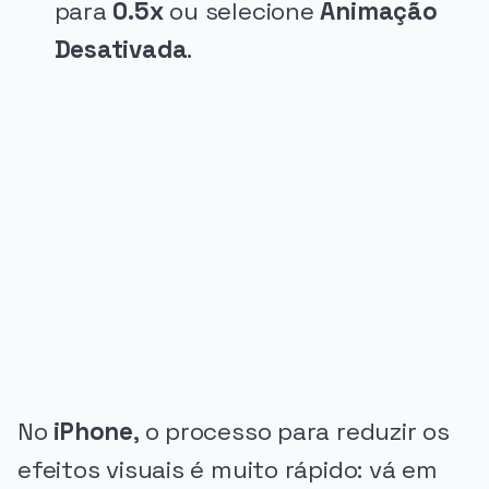
para
0.5x
ou selecione
Animação
Desativada
.
PUBLICIDADE
No
iPhone
, o processo para reduzir os
efeitos visuais é muito rápido: vá em