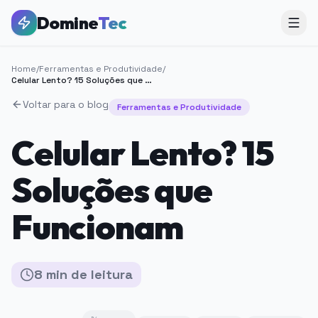
Domine
Tec
Home
/
Ferramentas e Produtividade
/
Celular Lento? 15 Soluções que Funcionam
Voltar para o blog
Ferramentas e Produtividade
Celular Lento? 15
Soluções que
Funcionam
8
min
de leitura