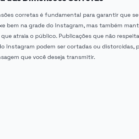
sões corretas é fundamental para garantir que s
ixe bem na grade do Instagram, mas também man
 que atraia o público. Publicações que não respeit
do Instagram podem ser cortadas ou distorcidas, 
nsagem que você deseja transmitir.