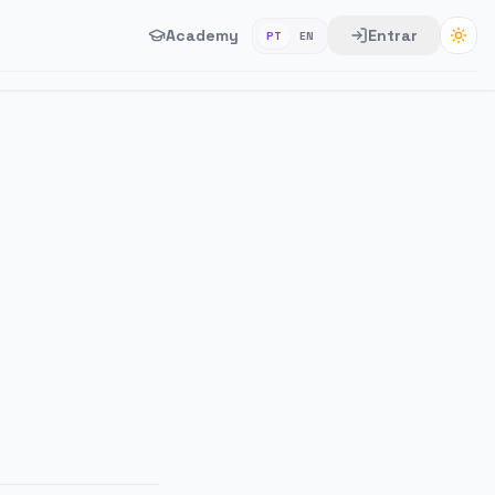
Academy
Entrar
PT
EN