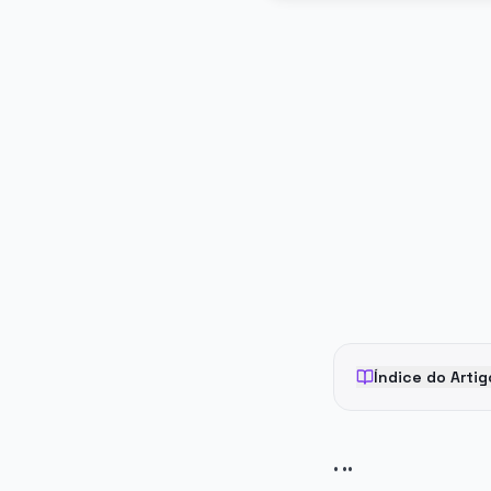
PUBLICIDADE
Índice do Artig
. ..