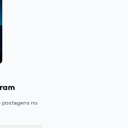
gram
e postagens no