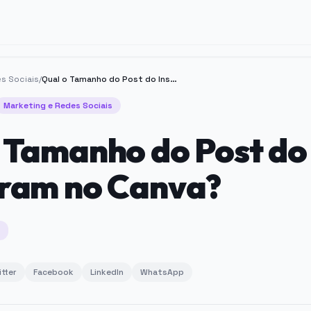
s Sociais
/
Qual o Tamanho do Post do Instagram no Canva?
Marketing e Redes Sociais
 Tamanho do Post do
gram no Canva?
itter
Facebook
LinkedIn
WhatsApp