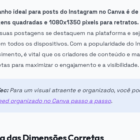
anho ideal para posts do Instagram no Canva é d
gens quadradas e 1080x1350 pixels para retratos.
uas postagens se destaquem na plataforma e sej
m todos os dispositivos. Com a popularidade do 
imento, é vital que os criadores de conteúdo e ma
tas para maximizar o engajamento e a visibilidade.
ec:
Para um visual atraente e organizado, você p
eed organizado no Canva passo a passo
.
a das Dimensões Corretas