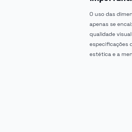
O uso das dimen
apenas se enca
qualidade visual
especificações 
estética e a me
PUBLICIDADE