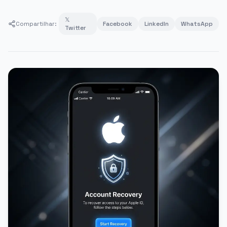
𝕏
Compartilhar:
Facebook
LinkedIn
WhatsApp
Twitter