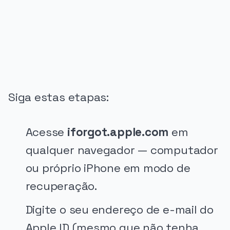
PUBLICIDADE
Siga estas etapas:
Acesse
iforgot.apple.com
em
qualquer navegador — computador
ou próprio iPhone em modo de
recuperação.
Digite o seu endereço de e-mail do
Apple ID (mesmo que não tenha