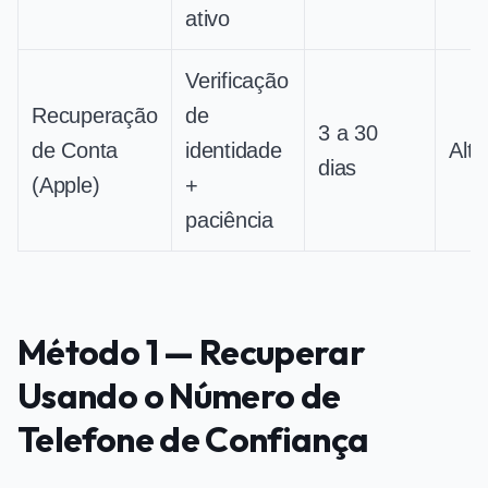
ativo
Verificação
Recuperação
de
3 a 30
de Conta
identidade
Alta
dias
(Apple)
+
paciência
Método 1 — Recuperar
Usando o Número de
Telefone de Confiança