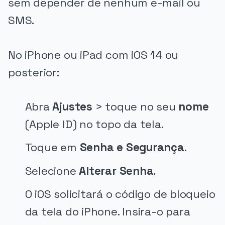
sem depender de nenhum e-mail ou
SMS.
No iPhone ou iPad com iOS 14 ou
posterior:
Abra
Ajustes
> toque no seu
nome
(Apple ID) no topo da tela.
Toque em
Senha e Segurança
.
Selecione
Alterar Senha
.
O iOS solicitará o código de bloqueio
da tela do iPhone. Insira-o para