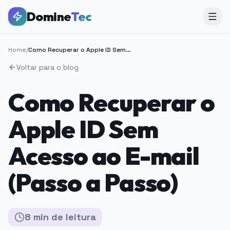
Domine
Tec
Home
/
Como Recuperar o Apple ID Sem Acesso ao E-mail (Passo a Passo)
Voltar para o blog
Como Recuperar o
Apple ID Sem
Acesso ao E-mail
(Passo a Passo)
8
min
de leitura