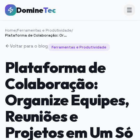
Domine
Tec
Home
/
Ferramentas e Produtividade
/
Plataforma de Colaboração: Organize Equipes, Reuniões e Projetos em Um Só Lugar
Voltar para o blog
Ferramentas e Produtividade
Plataforma de
Colaboração:
Organize Equipes,
Reuniões e
Projetos em Um Só