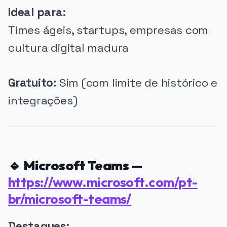
Ideal para:
Times ágeis, startups, empresas com
cultura digital madura
Gratuito:
Sim (com limite de histórico e
integrações)
🔹
Microsoft Teams
—
https://www.microsoft.com/pt-
br/microsoft-teams/
Destaques: