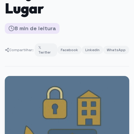
Lugar
8
min
de leitura
𝕏
Compartilhar:
Facebook
LinkedIn
WhatsApp
Twitter