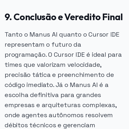
9. Conclusão e Veredito Final
Tanto o Manus AI quanto o Cursor IDE
representam o futuro da
programação. O Cursor IDE é ideal para
times que valorizam velocidade,
precisão tática e preenchimento de
código imediato. Já o Manus AI é a
escolha definitiva para grandes
empresas e arquiteturas complexas,
onde agentes autônomos resolvem
débitos técnicos e gerenciam