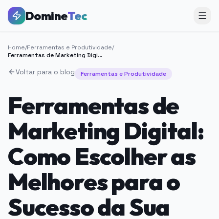
Domine
Tec
Home
/
Ferramentas e Produtividade
/
Ferramentas de Marketing Digital: Como Escolher as Melhores para o Sucesso da Sua Estratégia
Voltar para o blog
Ferramentas e Produtividade
Ferramentas de
Marketing Digital:
Como Escolher as
Melhores para o
Sucesso da Sua