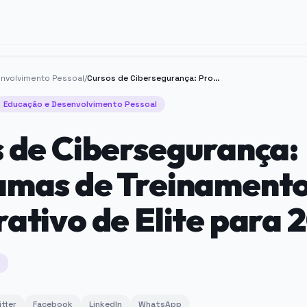
nvolvimento Pessoal
/
Cursos de Cibersegurança: Programas de Treinamento Corporativo de Elite para 2026
Educação e Desenvolvimento Pessoal
 de Cibersegurança:
amas de Treinament
ativo de Elite para 
itter
Facebook
LinkedIn
WhatsApp