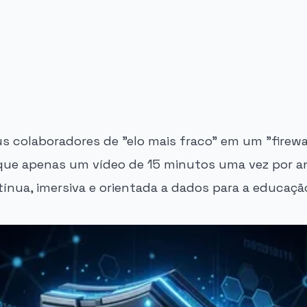
s colaboradores de "elo mais fraco" em um "firew
que apenas um vídeo de 15 minutos uma vez por a
nua, imersiva e orientada a dados para a educaç