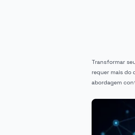
PUBLICIDADE
Transformar seu
requer mais do 
abordagem contí