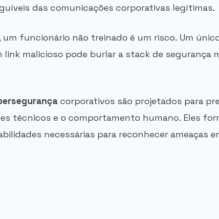
nguíveis das comunicações corporativas legítimas.
 um funcionário não treinado é um risco. Um único
 link malicioso pode burlar a stack de segurança 
ibersegurança
corporativos são projetados para pr
les técnicos e o comportamento humano. Eles fo
abilidades necessárias para reconhecer ameaças e