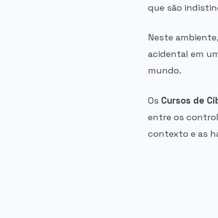
que são indisti
Neste ambiente,
acidental em um
mundo.
Os
Cursos de C
entre os contro
contexto e as h