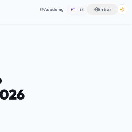
Academy
Entrar
PT
EN
o
2026