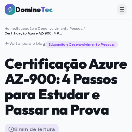
Domine
Tec
Home
/
Educação e Desenvolvimento Pessoal
/
Certificação Azure AZ-900: 4 Passos para Estudar e Passar na Prova
Voltar para o blog
Educação e Desenvolvimento Pessoal
Certificação Azure
AZ-900: 4 Passos
para Estudar e
Passar na Prova
8
min
de leitura