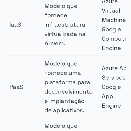
Azure
Modelo que
Virtual
fornece
Machines,
IaaS
infraestrutura
Google
virtualizada na
Compute
nuvem.
Engine
Modelo que
Azure App
fornece uma
Services,
plataforma para
PaaS
Google
desenvolvimento
App
e implantação
Engine
de aplicativos.
Modelo que