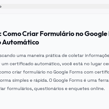
o
: Como Criar Formulário no Google
o Automático
scando uma maneira prática de coletar informaçõ
 um certificado automático, você está no lugar cer
omo criar formulário no Google Forms com certif
orma simples e rápida. O Google Forms é uma fer
criar formulários, questionários e enquetes online.