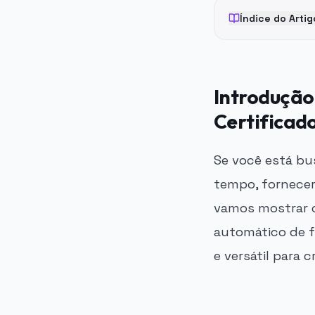
Índice do Artig
Introdução
Certificad
Se você está bu
tempo, fornecer
vamos mostrar c
automático de f
e versátil para 