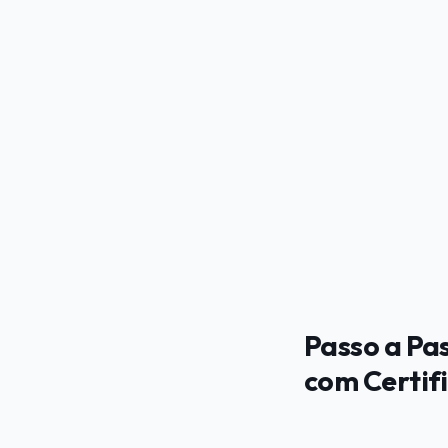
PUBLICIDADE
Passo a Pa
com Certif