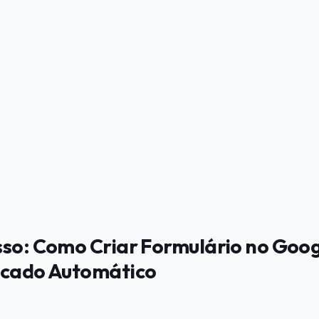
sso: Como Criar Formulário no Goo
icado Automático