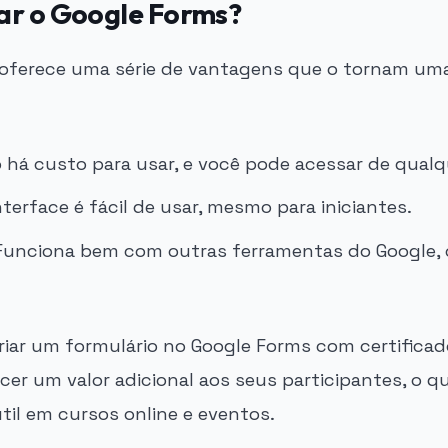
ar o Google Forms?
oferece uma série de vantagens que o tornam um
há custo para usar, e você pode acessar de qualqu
terface é fácil de usar, mesmo para iniciantes.
unciona bem com outras ferramentas do Google,
criar um formulário no Google Forms com certifica
er um valor adicional aos seus participantes, o q
til em cursos online e eventos.