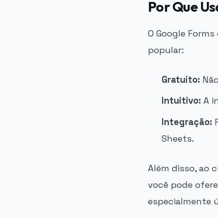
Por Que Us
O Google Forms 
popular:
Gratuito:
Não 
Intuitivo:
A in
Integração:
F
Sheets.
Além disso, ao 
você pode oferec
especialmente ú