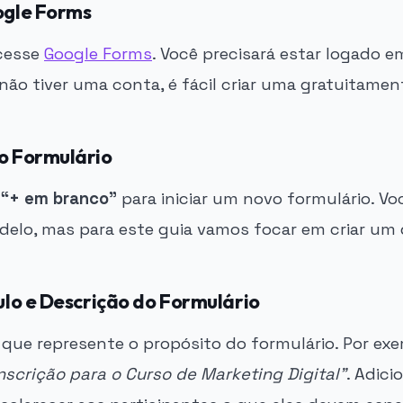
ogle Forms
acesse
Google Forms
. Você precisará estar logado 
não tiver uma conta, é fácil criar uma gratuitamen
vo Formulário
o
“+ em branco”
para iniciar um novo formulário. V
elo, mas para este guia vamos focar em criar um 
tulo e Descrição do Formulário
 que represente o propósito do formulário. Por ex
nscrição para o Curso de Marketing Digital”
. Adic