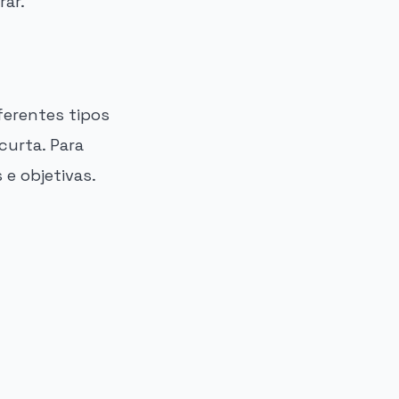
rar.
ferentes tipos
curta. Para
 e objetivas.