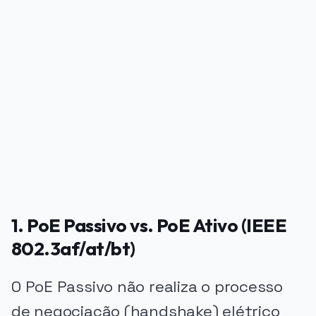
PUBLICIDADE
1. PoE Passivo vs. PoE Ativo (IEEE
802.3af/at/bt)
O PoE Passivo não realiza o processo
de negociação (handshake) elétrico