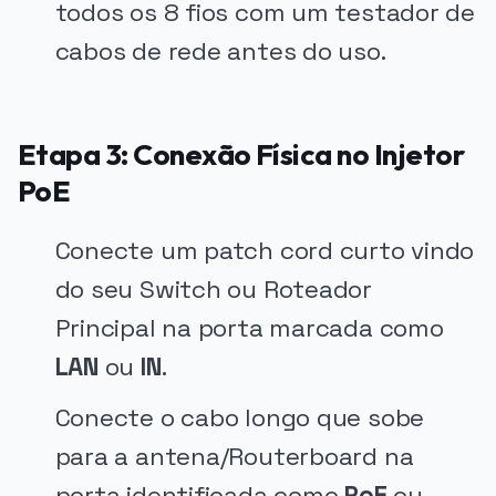
todos os 8 fios com um testador de
cabos de rede antes do uso.
Etapa 3: Conexão Física no Injetor
PoE
Conecte um patch cord curto vindo
do seu Switch ou Roteador
Principal na porta marcada como
LAN
ou
IN
.
Conecte o cabo longo que sobe
para a antena/Routerboard na
porta identificada como
PoE
ou