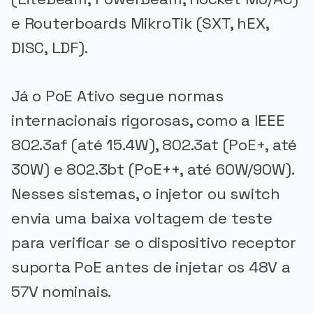
e Routerboards MikroTik (SXT, hEX,
DISC, LDF).
Já o PoE Ativo segue normas
internacionais rigorosas, como a IEEE
802.3af (até 15.4W), 802.3at (PoE+, até
30W) e 802.3bt (PoE++, até 60W/90W).
Nesses sistemas, o injetor ou switch
envia uma baixa voltagem de teste
para verificar se o dispositivo receptor
suporta PoE antes de injetar os 48V a
57V nominais.