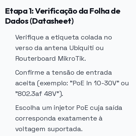
Etapa 1: Verificação da Folha de
Dados (Datasheet)
Verifique a etiqueta colada no
verso da antena Ubiquiti ou
Routerboard MikroTik.
Confirme a tensão de entrada
aceita (exemplo: "PoE In 10-30V" ou
"802.3af 48V").
Escolha um injetor PoE cuja saída
corresponda exatamente à
voltagem suportada.