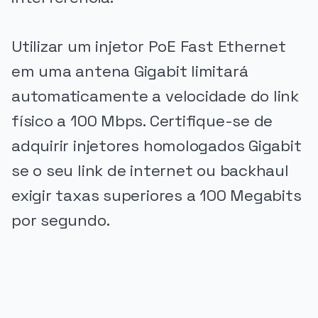
Utilizar um injetor PoE Fast Ethernet
em uma antena Gigabit limitará
automaticamente a velocidade do link
físico a 100 Mbps. Certifique-se de
adquirir injetores homologados Gigabit
se o seu link de internet ou backhaul
exigir taxas superiores a 100 Megabits
por segundo.