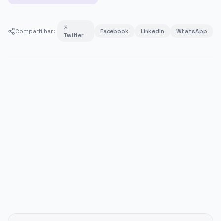
𝕏
Compartilhar:
Facebook
LinkedIn
WhatsApp
Twitter
PUBLICIDADE