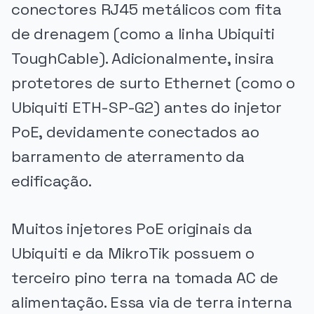
conectores RJ45 metálicos com fita
de drenagem (como a linha Ubiquiti
ToughCable). Adicionalmente, insira
protetores de surto Ethernet (como o
Ubiquiti ETH-SP-G2) antes do injetor
PoE, devidamente conectados ao
barramento de aterramento da
edificação.
Muitos injetores PoE originais da
Ubiquiti e da MikroTik possuem o
terceiro pino terra na tomada AC de
alimentação. Essa via de terra interna