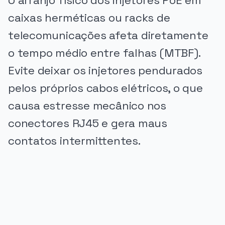
O arranjo físico dos injetores PoE em
caixas herméticas ou racks de
telecomunicações afeta diretamente
o tempo médio entre falhas (MTBF).
Evite deixar os injetores pendurados
pelos próprios cabos elétricos, o que
causa estresse mecânico nos
conectores RJ45 e gera maus
contatos intermittentes.
PUBLICIDADE