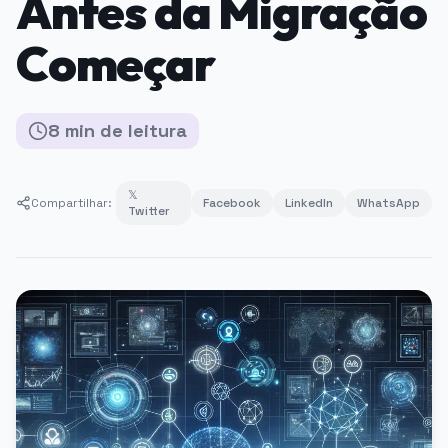
Antes da Migração
Começar
8
min
de leitura
𝕏
Compartilhar:
Facebook
LinkedIn
WhatsApp
Twitter