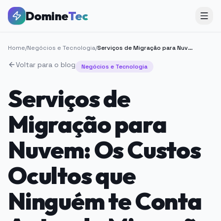
Domine
Tec
Home
/
Negócios e Tecnologia
/
Serviços de Migração para Nuvem: Os Custos Ocultos que Ninguém te Conta Antes da Migração Começar
Voltar para o blog
Negócios e Tecnologia
Serviços de
Migração para
Nuvem: Os Custos
Ocultos que
Ninguém te Conta