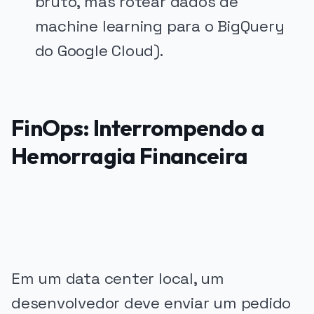
bruto, mas rotear dados de
machine learning para o BigQuery
do Google Cloud).
FinOps: Interrompendo a
Hemorragia Financeira
PUBLICIDADE
Em um data center local, um
desenvolvedor deve enviar um pedido