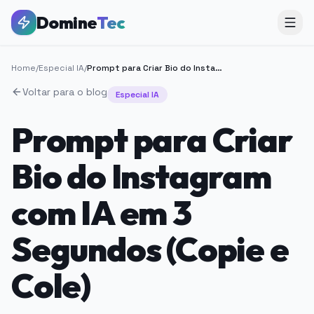
Domine
Tec
Home
/
Especial IA
/
Prompt para Criar Bio do Instagram com IA em 3 Segundos (Copie e Cole)
Voltar para o blog
Especial IA
Prompt para Criar
Bio do Instagram
com IA em 3
Segundos (Copie e
Cole)