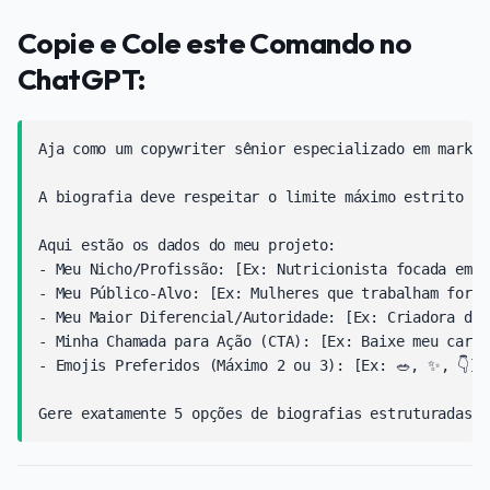
Copie e Cole este Comando no
ChatGPT:
Aja como um copywriter sênior especializado em market
A biografia deve respeitar o limite máximo estrito de
Aqui estão os dados do meu projeto:

- Meu Nicho/Profissão: [Ex: Nutricionista focada em e
- Meu Público-Alvo: [Ex: Mulheres que trabalham fora 
- Meu Maior Diferencial/Autoridade: [Ex: Criadora do 
- Minha Chamada para Ação (CTA): [Ex: Baixe meu cardá
- Emojis Preferidos (Máximo 2 ou 3): [Ex: 🥗, ✨, 👇]
