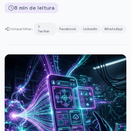
8
min
de leitura
𝕏
Compartilhar:
Facebook
LinkedIn
WhatsApp
Twitter