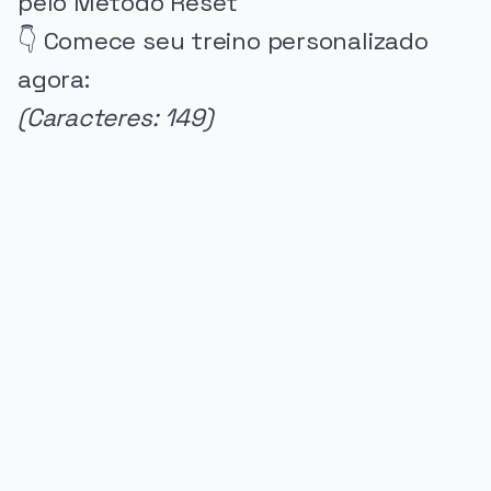
pelo Método Reset
👇 Comece seu treino personalizado
agora:
(Caracteres: 149)
PUBLICIDADE