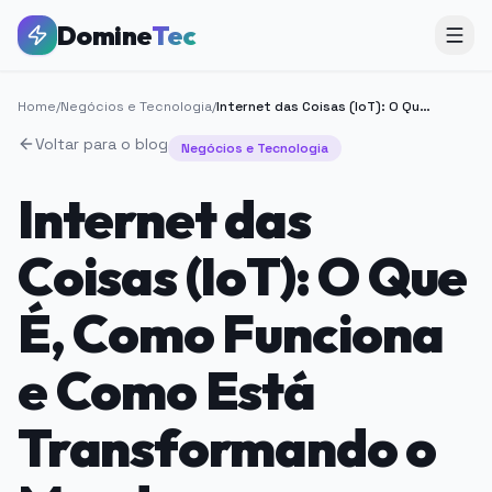
Domine
Tec
Home
/
Negócios e Tecnologia
/
Internet das Coisas (IoT): O Que É, Como Funciona e Como Está Transformando o Mundo
Voltar para o blog
Negócios e Tecnologia
Internet das
Coisas (IoT): O Que
É, Como Funciona
e Como Está
Transformando o