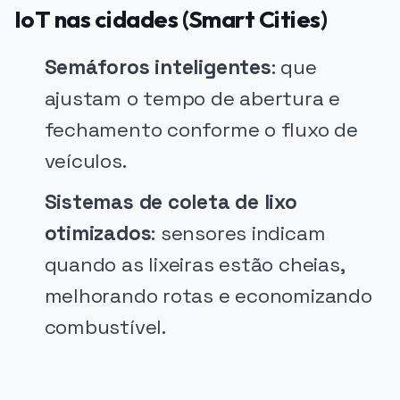
IoT nas cidades (Smart Cities)
Semáforos inteligentes
: que
ajustam o tempo de abertura e
fechamento conforme o fluxo de
veículos.
Sistemas de coleta de lixo
otimizados
: sensores indicam
quando as lixeiras estão cheias,
melhorando rotas e economizando
combustível.