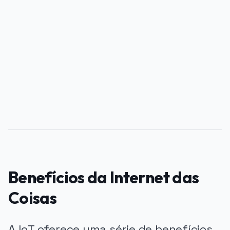
PUBLICIDADE
Benefícios da Internet das
Coisas
A IoT oferece uma série de benefícios