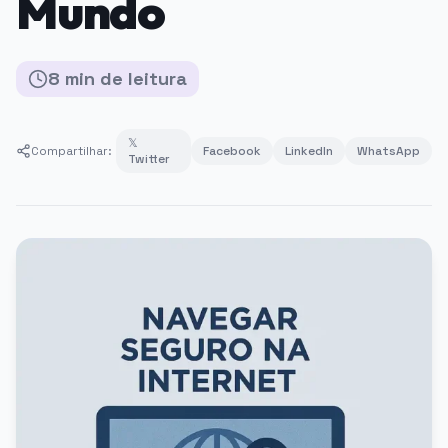
Mundo
8
min
de leitura
𝕏
Compartilhar:
Facebook
LinkedIn
WhatsApp
Twitter