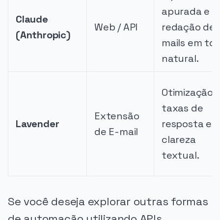
apurada e
Claude
Web / API
redação de 
(Anthropic)
mails em to
natural.
Otimização 
taxas de
Extensão
Lavender
resposta e
de E-mail
clareza
textual.
Se você deseja explorar outras formas
de automação utilizando APIs