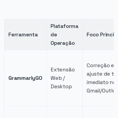
Plataforma
Ferramenta
de
Foco Princip
Operação
Correção e
Extensão
ajuste de t
GrammarlyGO
Web /
imediato no
Desktop
Gmail/Outloo