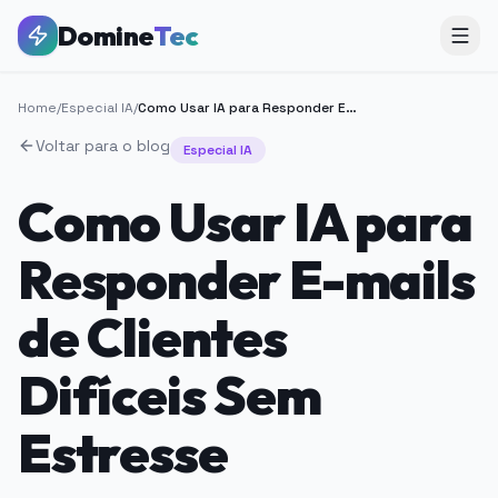
Domine
Tec
Home
/
Especial IA
/
Como Usar IA para Responder E-mails de Clientes Difíceis Sem Estresse
Voltar para o blog
Especial IA
Como Usar IA para
Responder E-mails
de Clientes
Difíceis Sem
Estresse