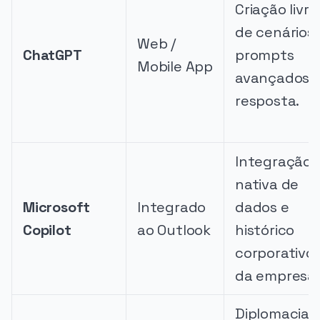
Criação livre
de cenários 
Web /
ChatGPT
prompts
Mobile App
avançados 
resposta.
Integração
nativa de
Microsoft
Integrado
dados e
Copilot
ao Outlook
histórico
corporativo
da empresa.
Diplomacia