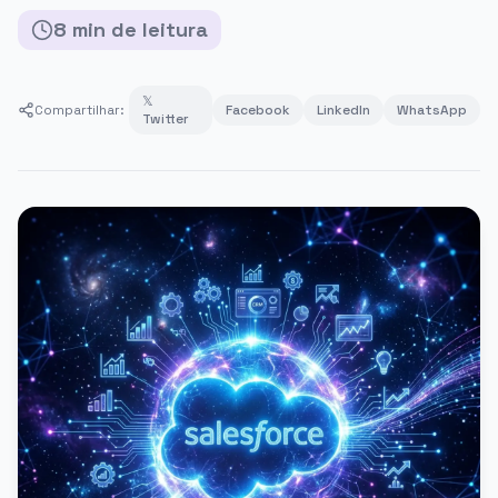
8
min
de leitura
𝕏
Compartilhar:
Facebook
LinkedIn
WhatsApp
Twitter