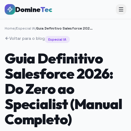
Domine
Tec
Home
/
Especial IA
/
Guia Definitivo Salesforce 2026: Do Zero ao Specialist (Manual Completo)
Voltar para o blog
Especial IA
Guia Definitivo
Salesforce 2026:
Do Zero ao
Specialist (Manual
Completo)