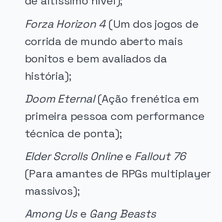
de altíssimo nível);
Forza Horizon 4
(Um dos jogos de
corrida de mundo aberto mais
bonitos e bem avaliados da
história);
Doom Eternal
(Ação frenética em
primeira pessoa com performance
técnica de ponta);
Elder Scrolls Online
e
Fallout 76
(Para amantes de RPGs multiplayer
massivos);
Among Us
e
Gang Beasts