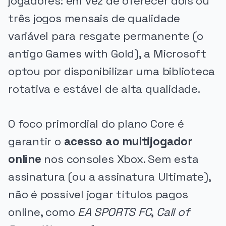
jogadores: em vez de oferecer dois ou
três jogos mensais de qualidade
variável para resgate permanente (o
antigo Games with Gold), a Microsoft
optou por disponibilizar uma biblioteca
rotativa e estável de alta qualidade.
O foco primordial do plano Core é
garantir o
acesso ao multijogador
online
nos consoles Xbox. Sem esta
assinatura (ou a assinatura Ultimate),
não é possível jogar títulos pagos
online, como
EA SPORTS FC
,
Call of