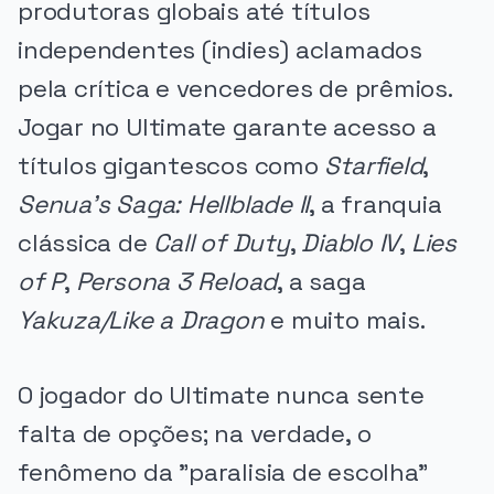
produtoras globais até títulos
independentes (indies) aclamados
pela crítica e vencedores de prêmios.
Jogar no Ultimate garante acesso a
títulos gigantescos como
Starfield
,
Senua's Saga: Hellblade II
, a franquia
clássica de
Call of Duty
,
Diablo IV
,
Lies
of P
,
Persona 3 Reload
, a saga
Yakuza/Like a Dragon
e muito mais.
O jogador do Ultimate nunca sente
falta de opções; na verdade, o
fenômeno da "paralisia de escolha"