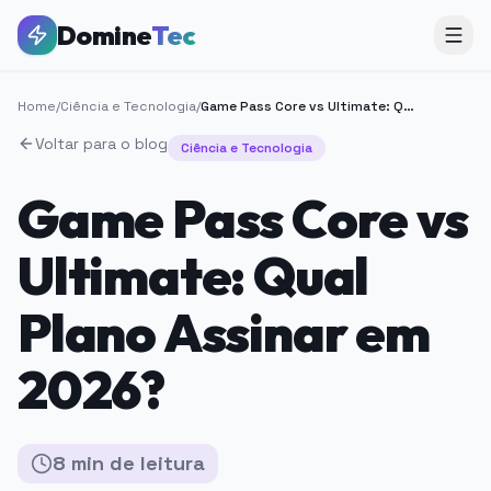
Domine
Tec
Home
/
Ciência e Tecnologia
/
Game Pass Core vs Ultimate: Qual Plano Assinar em 2026?
Voltar para o blog
Ciência e Tecnologia
Game Pass Core vs
Ultimate: Qual
Plano Assinar em
2026?
8
min
de leitura