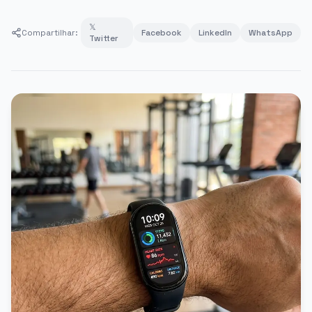
𝕏
Compartilhar:
Facebook
LinkedIn
WhatsApp
Twitter