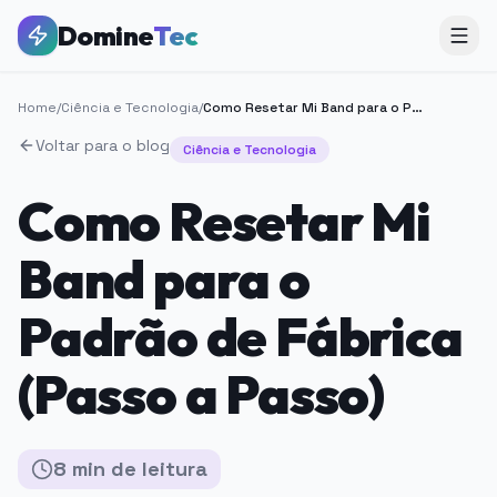
Domine
Tec
Home
/
Ciência e Tecnologia
/
Como Resetar Mi Band para o Padrão de Fábrica (Passo a Passo)
Voltar para o blog
Ciência e Tecnologia
Como Resetar Mi
Band para o
Padrão de Fábrica
(Passo a Passo)
8
min
de leitura