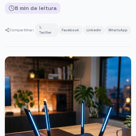
8
min
de leitura
𝕏
Compartilhar:
Facebook
LinkedIn
WhatsApp
Twitter