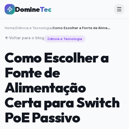
Domine
Tec
Home
/
Ciência e Tecnologia
/
Como Escolher a Fonte de Alimentação Certa para Switch PoE Passivo
Voltar para o blog
Ciência e Tecnologia
Como Escolher a
Fonte de
Alimentação
Certa para Switch
PoE Passivo