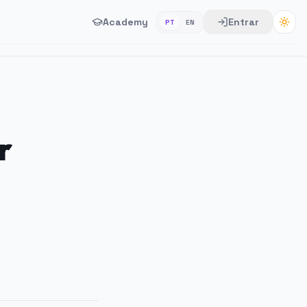
Academy
Entrar
PT
EN
r