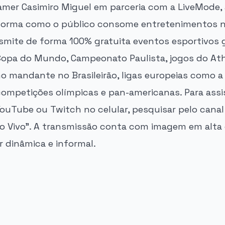
eamer Casimiro Miguel em parceria com a LiveMode, 
forma como o público consome entretenimentos no
smite de forma 100% gratuita eventos esportivos 
opa do Mundo, Campeonato Paulista, jogos do Ath
 mandante no Brasileirão, ligas europeias como a
ompetições olímpicas e pan-americanas. Para assis
YouTube ou Twitch no celular, pesquisar pelo canal
Ao Vivo". A transmissão conta com imagem em alta
 dinâmica e informal.