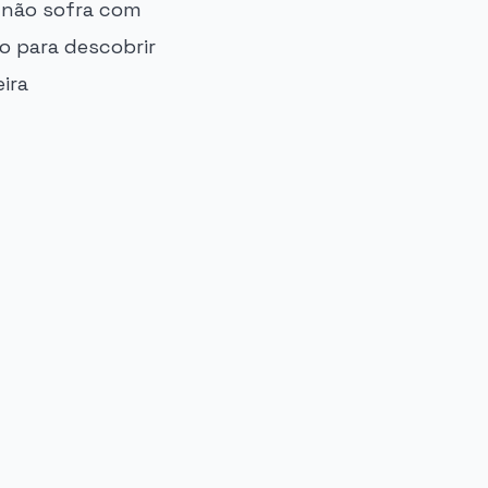
o não sofra com
o para descobrir
ira