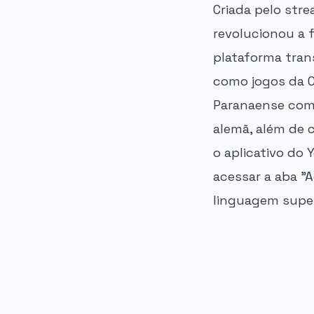
Criada pelo str
revolucionou a 
plataforma tran
como jogos da C
Paranaense como
alemã, além de c
o aplicativo do 
acessar a aba "
linguagem super