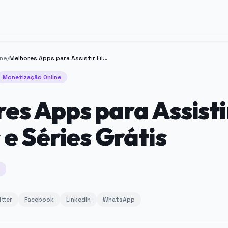
ine
/
Melhores Apps para Assistir Filmes e Séries Grátis
Monetização Online
es Apps para Assisti
 e Séries Grátis
itter
Facebook
LinkedIn
WhatsApp