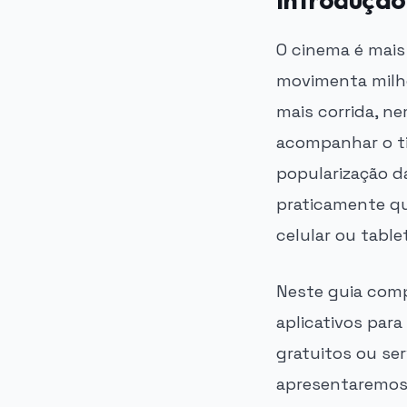
O cinema é mais
movimenta milhõ
mais corrida, n
acompanhar o ti
popularização da
praticamente qu
celular ou table
Neste guia comp
aplicativos para
gratuitos ou se
apresentaremos 