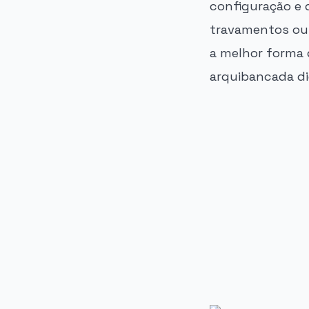
configuração e 
travamentos ou 
a melhor forma
arquibancada dig
PUBLICIDADE