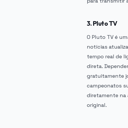
para transmitir 
3. Pluto TV
O Pluto TV é um
notícias atualiz
tempo real de l
direta. Depende
gratuitamente j
campeonatos su
diretamente na 
original.