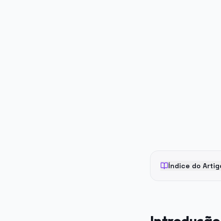
PUBLICIDADE
Índice do Artig
Introdução: