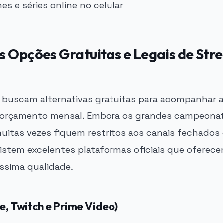
s Opções Gratuitas e Legais de Str
s buscam alternativas gratuitas para acompanhar 
orçamento mensal. Embora os grandes campeona
muitas vezes fiquem restritos aos canais fechados
xistem excelentes plataformas oficiais que oferec
íssima qualidade.
be, Twitch e Prime Video)