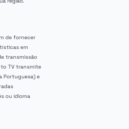
ua região.
ém de fornecer
atísticas em
 de transmissão
uto TV transmite
ga Portuguesa) e
radas
s ou idioma