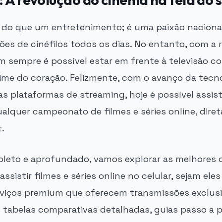
 do que um entretenimento; é uma paixão nacional
es de cinéfilos todos os dias. No entanto, com a 
em sempre é possível estar em frente à televisão c
me do coração. Felizmente, com o avanço da tecno
s plataformas de streaming, hoje é possível assist
alquer campeonato de filmes e séries online, dire
t.
leto e aprofundado, vamos explorar as melhores o
 assistir filmes e séries online no celular, sejam el
rviços premium que oferecem transmissões exclu
tabelas comparativas detalhadas, guias passo a 