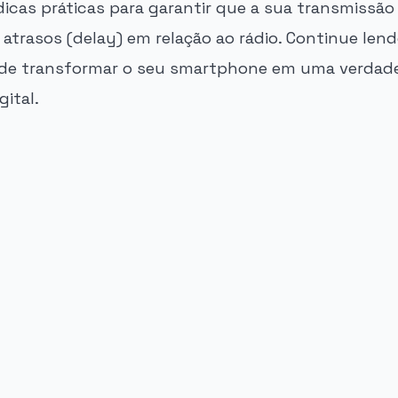
dicas práticas para garantir que a sua transmissã
atrasos (delay) em relação ao rádio. Continue lend
 de transformar o seu smartphone em uma verdade
ital.