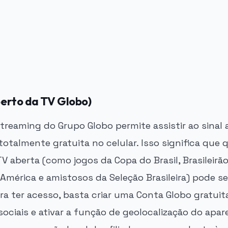
Aberto da TV Globo)
streaming do Grupo Globo permite assistir ao sinal 
otalmente gratuita no celular. Isso significa que
V aberta (como jogos da Copa do Brasil, Brasileirão 
América e amistosos da Seleção Brasileira) pode se
ra ter acesso, basta criar uma Conta Globo gratui
sociais e ativar a função de geolocalização do apar