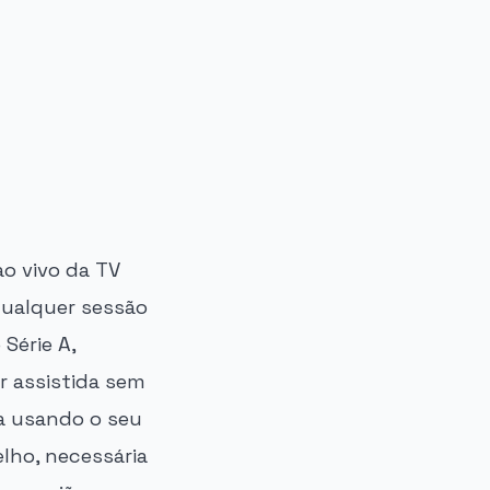
ao vivo da TV
 qualquer sessão
Série A,
r assistida sem
ta usando o seu
elho, necessária