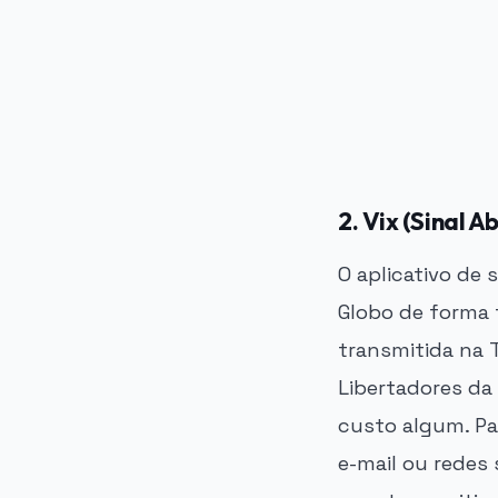
PUBLICIDADE
2. Vix (Sinal 
O aplicativo de 
Globo de forma t
transmitida na T
Libertadores da 
custo algum. Pa
e-mail ou redes 