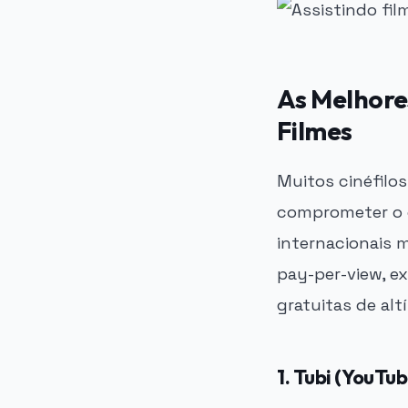
As Melhore
Filmes
Muitos cinéfilo
comprometer o 
internacionais 
pay-per-view, e
gratuitas de alt
1. Tubi (YouTu