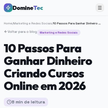
Domine
Tec
Home
/
Marketing e Redes Sociais
/
10 Passos Para Ganhar Dinheiro Criando Cursos Online em 2026
Voltar para o blog
Marketing e Redes Sociais
10 Passos Para
Ganhar Dinheiro
Criando Cursos
Online em 2026
8
min
de leitura