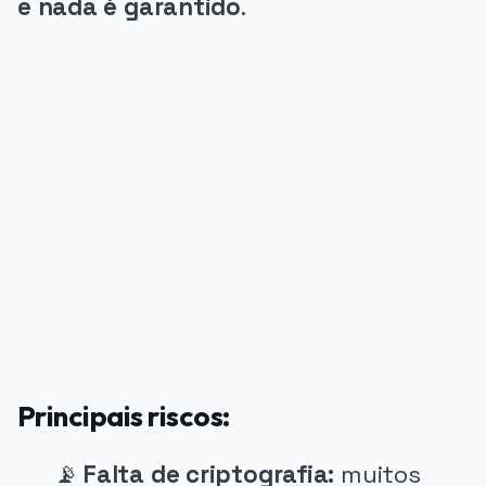
e nada é garantido
.
PUBLICIDADE
Principais riscos:
📡
Falta de criptografia:
muitos