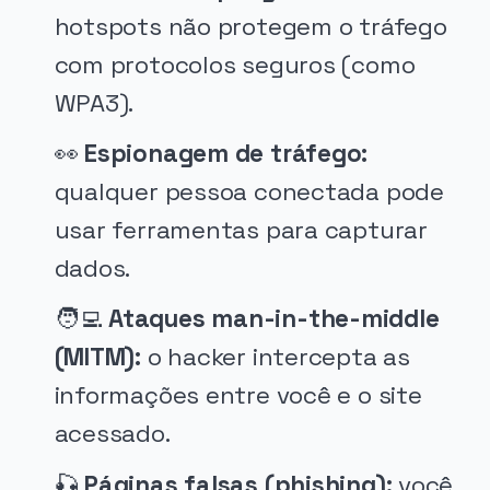
hotspots não protegem o tráfego
com protocolos seguros (como
WPA3).
👀
Espionagem de tráfego:
qualquer pessoa conectada pode
usar ferramentas para capturar
dados.
🧑‍💻
Ataques man-in-the-middle
(MITM):
o hacker intercepta as
informações entre você e o site
acessado.
🎣
Páginas falsas (phishing):
você