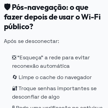
🛡️ Pós-navegação: o que
fazer depois de usar o Wi-Fi
público?
Após se desconectar:
❎ “Esqueça” a rede para evitar
reconexão automática
🔄 Limpe o cache do navegador
🔐 Troque senhas importantes se
desconfiar de algo
🧪 Rode uma verificação no antivírus