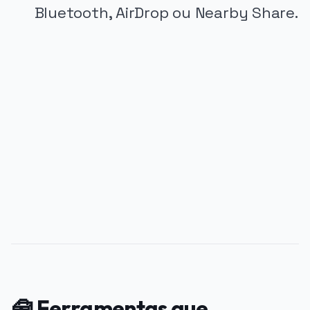
Bluetooth, AirDrop ou Nearby Share.
PUBLICIDADE
🧰 Ferramentas que