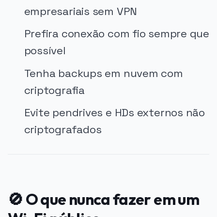
empresariais sem VPN
Prefira conexão com fio sempre que
possível
Tenha backups em nuvem com
criptografia
Evite pendrives e HDs externos não
criptografados
🚫 O que nunca fazer em um