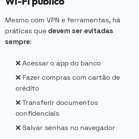
Wi-Fi público
Mesmo com VPN e ferramentas, há
práticas que
devem ser evitadas
sempre
:
❌ Acessar o app do banco
❌ Fazer compras com cartão de
crédito
❌ Transferir documentos
confidenciais
❌ Salvar senhas no navegador