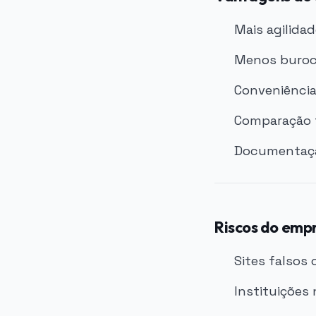
Mais agilidad
Menos burocr
Conveniência
Comparação f
Documentação
Riscos do empr
Sites falsos
Instituições