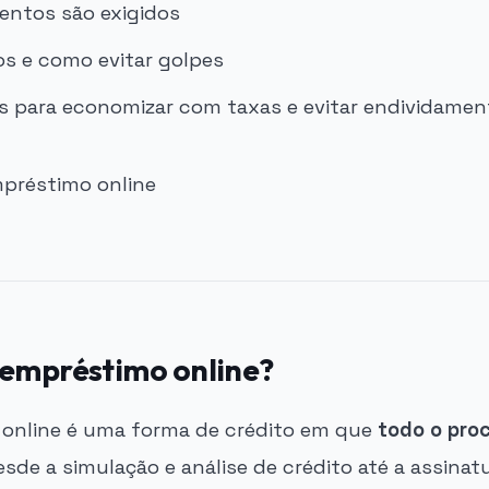
ntos são exigidos
os e como evitar golpes
as para economizar com taxas e evitar endividamen
 empréstimo online?
online é uma forma de crédito em que
todo o proc
esde a simulação e análise de crédito até a assina