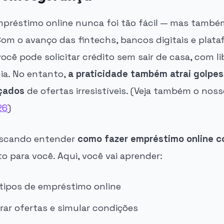
préstimo online nunca foi tão fácil — mas també
Com o avanço das fintechs, bancos digitais e plat
você pode solicitar crédito sem sair de casa, com li
ia. No entanto,
a praticidade também atrai golpes,
rçados
de ofertas irresistíveis. (Veja também o nos
26
)
uscando entender
como fazer empréstimo online 
ito para você. Aqui, você vai aprender:
 tipos de empréstimo online
r ofertas e simular condições