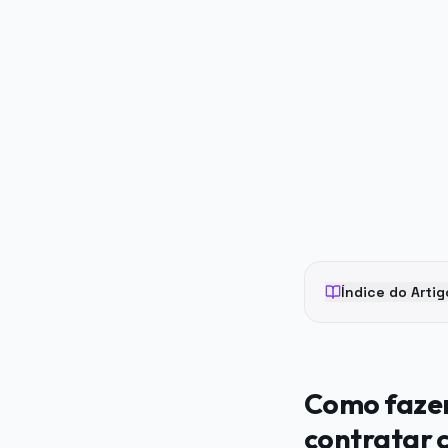
PUBLICIDADE
Índice do Artig
Como fazer
contratar 