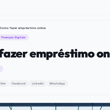
Como fazer empréstimo online
Finanças Digitais
azer empréstimo on
itter
Facebook
LinkedIn
WhatsApp