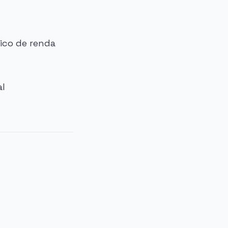
ico de renda
al