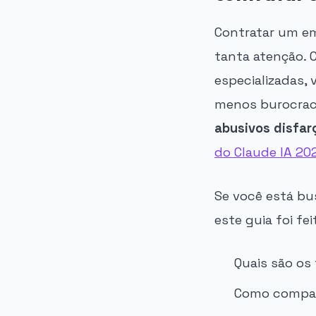
Contratar um em
tanta atenção. 
especializadas, 
menos burocrac
abusivos disfa
do Claude IA 20
Se você está b
este guia foi fe
Quais são os
Como compara