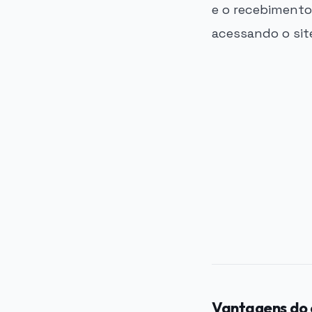
e o recebimento
acessando o site
PUBLICIDADE
Vantagens do 