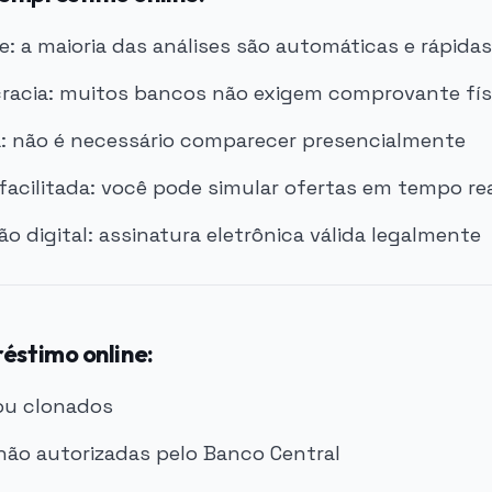
e: a maioria das análises são automáticas e rápidas
acia: muitos bancos não exigem comprovante fís
: não é necessário comparecer presencialmente
acilitada: você pode simular ofertas em tempo re
 digital: assinatura eletrônica válida legalmente
éstimo online:
 ou clonados
 não autorizadas pelo Banco Central