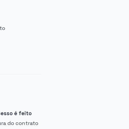
to
esso é feito
tura do contrato