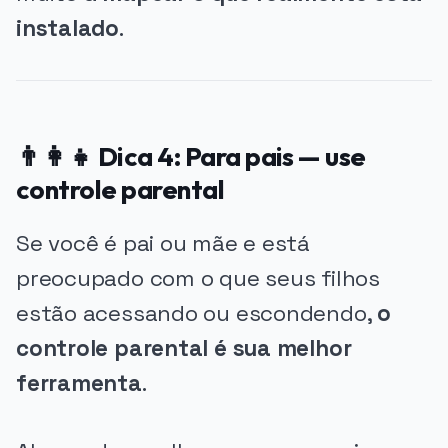
instalado
.
👨‍👩‍👧 Dica 4: Para pais — use
controle parental
Se você é pai ou mãe e está
preocupado com o que seus filhos
estão acessando ou escondendo,
o
controle parental é sua melhor
ferramenta
.