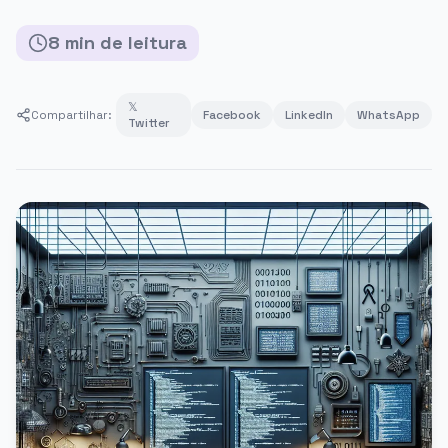
8
min
de leitura
𝕏
Compartilhar:
Facebook
LinkedIn
WhatsApp
Twitter