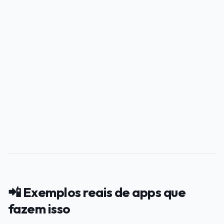
PUBLICIDADE
📲 Exemplos reais de apps que
fazem isso