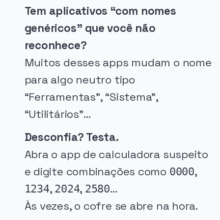
Tem aplicativos “com nomes
genéricos” que você não
reconhece?
Muitos desses apps mudam o nome
para algo neutro tipo
“Ferramentas”, “Sistema”,
“Utilitários”…
Desconfia? Testa.
Abra o app de calculadora suspeito
e digite combinações como
,
0000
,
,
…
1234
2024
2580
Às vezes, o cofre se abre na hora.