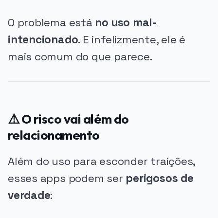
O problema está
no uso mal-
intencionado
. E infelizmente, ele é
mais comum do que parece.
⚠️ O risco vai além do
relacionamento
Além do uso para esconder traições,
esses apps podem ser
perigosos de
verdade
: