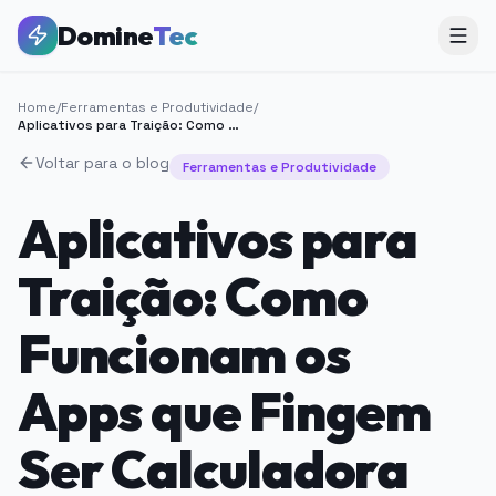
Domine
Tec
Home
/
Ferramentas e Produtividade
/
Aplicativos para Traição: Como Funcionam os Apps que Fingem Ser Calculadora
Voltar para o blog
Ferramentas e Produtividade
Aplicativos para
Traição: Como
Funcionam os
Apps que Fingem
Ser Calculadora