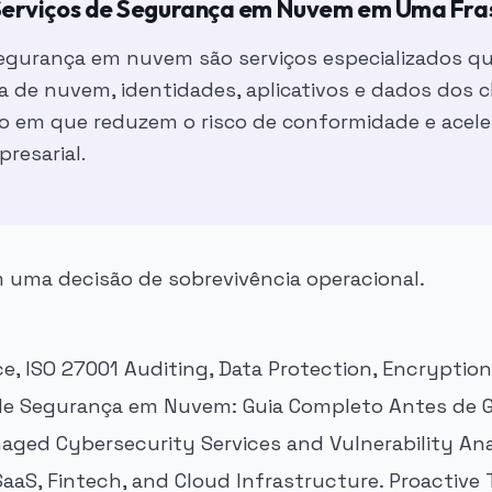
Serviços de Segurança em Nuvem em Uma Fra
segurança em nuvem são serviços especializados q
a de nuvem, identidades, aplicativos e dados dos cl
em que reduzem o risco de conformidade e acele
resarial.
m uma decisão de sobrevivência operacional.
, ISO 27001 Auditing, Data Protection, Encryption
 de Segurança em Nuvem: Guia Completo Antes de G
naged Cybersecurity Services and Vulnerability Ana
aaS, Fintech, and Cloud Infrastructure. Proactive 