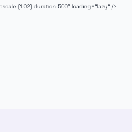
scale-[1.02] duration-500" loading="lazy" />