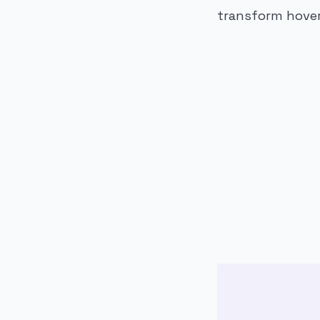
transform hover:
PUBLICIDADE