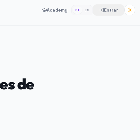
Academy
Entrar
PT
EN
es de