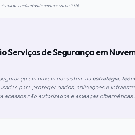
quisitos de conformidade empresarial de 2026
ão Serviços de Segurança em Nuve
 segurança em nuvem consistem na
estratégia, tecn
usadas para proteger dados, aplicações e infraestr
a acessos não autorizados e ameaças cibernéticas