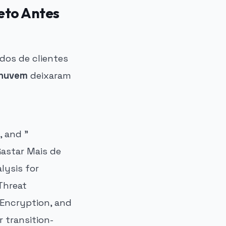
eto Antes
dos de clientes
 nuvem
deixaram
, and "
astar Mais de
lysis for
Threat
 Encryption, and
 transition-