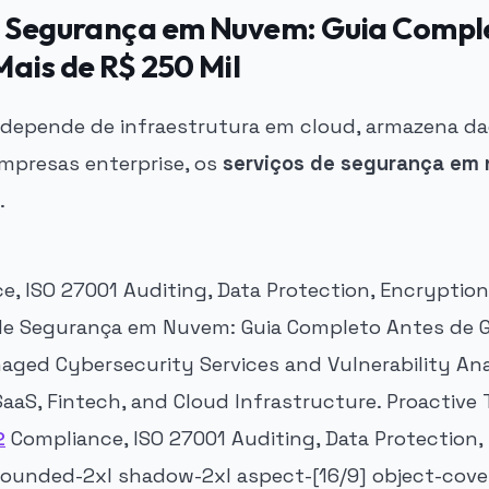
e Segurança em Nuvem: Guia Compl
ais de R$ 250 Mil
depende de infraestrutura em cloud, armazena da
mpresas enterprise, os
serviços de segurança em
.
, ISO 27001 Auditing, Data Protection, Encryption
 de Segurança em Nuvem: Guia Completo Antes de G
naged Cybersecurity Services and Vulnerability Ana
aaS, Fintech, and Cloud Infrastructure. Proactive 
2
Compliance, ISO 27001 Auditing, Data Protection,
 rounded-2xl shadow-2xl aspect-[16/9] object-cover