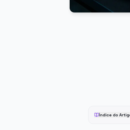
PUBLICIDADE
Índice do Artig