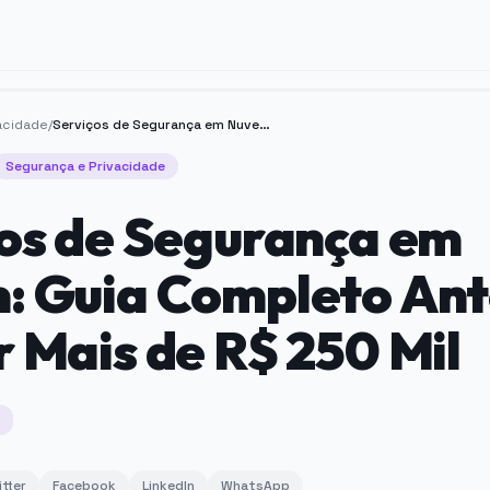
acidade
/
Serviços de Segurança em Nuvem: Guia Completo Antes de Gastar Mais de R$ 250 Mil
Segurança e Privacidade
os de Segurança em
: Guia Completo Ant
 Mais de R$ 250 Mil
itter
Facebook
LinkedIn
WhatsApp