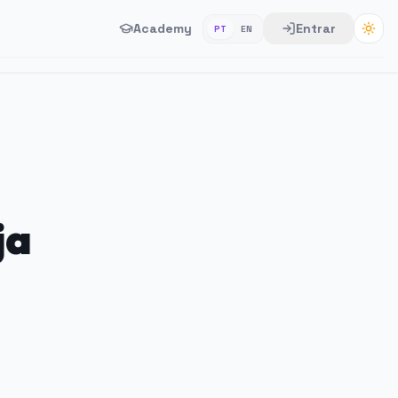
Academy
Entrar
PT
EN
ja