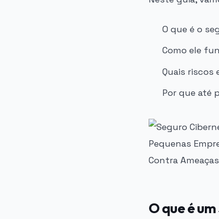
O que é o se
Como ele fun
Quais riscos 
Por que até 
O que é um