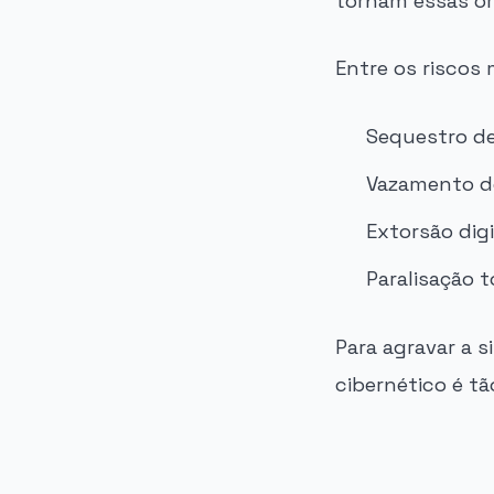
tornam essas or
Entre os riscos
Sequestro d
Vazamento de
Extorsão digi
Paralisação t
Para agravar a 
cibernético é t