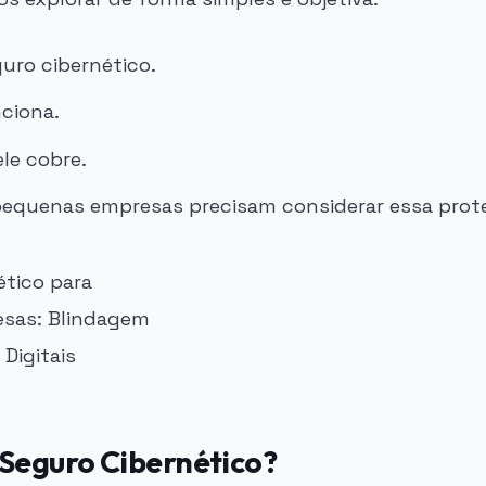
guro cibernético.
ciona.
ele cobre.
pequenas empresas precisam considerar essa prot
 Seguro Cibernético?