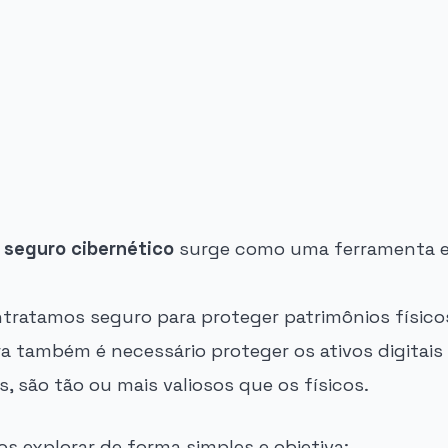
o
seguro cibernético
surge como uma ferramenta e
ratamos seguro para proteger patrimônios físico
ra também é necessário proteger os ativos digitais
 são tão ou mais valiosos que os físicos.
s explorar de forma simples e objetiva: