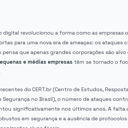
 digital revolucionou a forma como as empresas 
rtas para uma nova era de ameaças: os ataques ci
 pensa que apenas grandes corporações são alvo 
equenas e médias empresas
têm se tornado o foc
.
ecentes do CERT.br (Centro de Estudos, Respost
e Segurança no Brasil), o número de ataques cont
ou significativamente nos últimos anos. A falta 
obustos em segurança e a ausência de protocolos