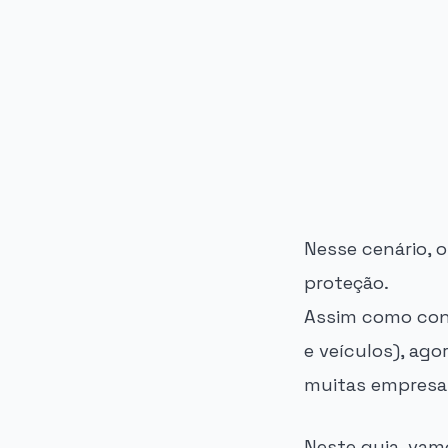
PUBLICIDADE
Nesse cenário, 
proteção.
Assim como cont
e veículos), ago
muitas empresas,
Neste guia, vamo