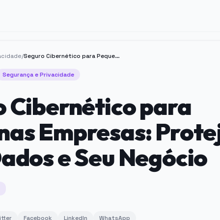
acidade
/
Seguro Cibernético para Pequenas Empresas: Proteja Seus Dados e Seu Negócio
Segurança e Privacidade
 Cibernético para
nas Empresas: Prote
ados e Seu Negócio
itter
Facebook
LinkedIn
WhatsApp