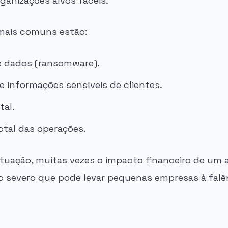
ganizações alvos fáceis.
 mais comuns estão:
e dados (ransomware).
 informações sensíveis de clientes.
tal.
otal das operações.
situação, muitas vezes o impacto financeiro de um
ão severo que pode levar pequenas empresas à falê