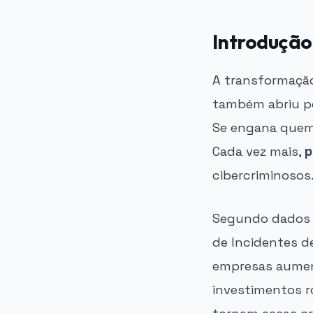
Introdução
A transformação
também abriu po
Se engana quem
Cada vez mais,
p
cibercriminosos
Segundo dados r
de Incidentes d
empresas aument
investimentos r