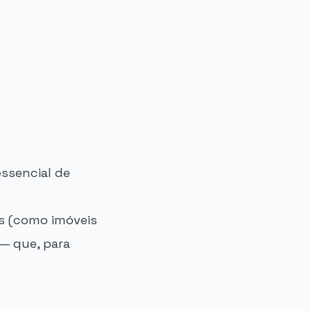
ssencial de
s (como imóveis
 — que, para