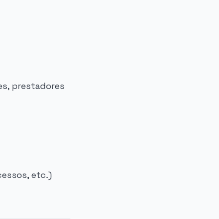
s, prestadores
cessos, etc.)