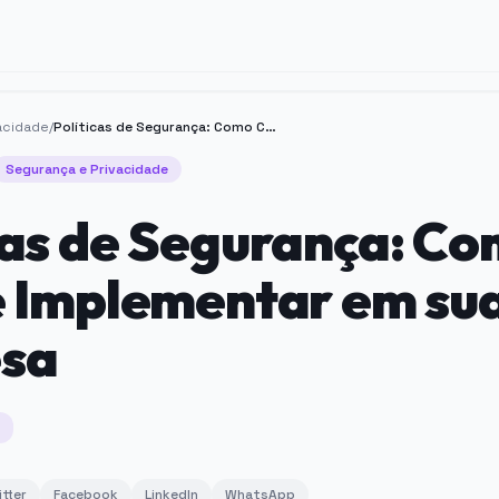
acidade
/
Políticas de Segurança: Como Criar e Implementar em sua Empresa
Segurança e Privacidade
cas de Segurança: C
e Implementar em su
sa
itter
Facebook
LinkedIn
WhatsApp