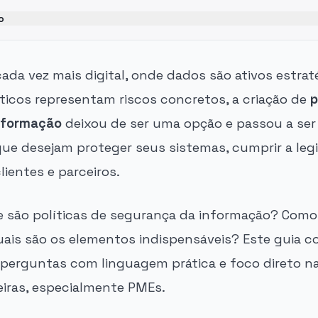
o
ada vez mais digital, onde dados são ativos estrat
ticos representam riscos concretos, a criação de
p
nformação
deixou de ser uma opção e passou a ser
ue desejam proteger seus sistemas, cumprir a leg
lientes e parceiros.
ue são políticas de segurança da informação? Como
uais são os elementos indispensáveis? Este guia 
perguntas com linguagem prática e foco direto na
eiras, especialmente PMEs.