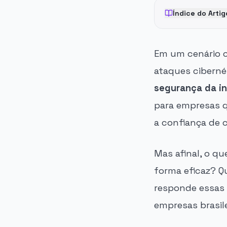
Índice do Artig
Em um cenário c
ataques ciberné
segurança da i
para empresas q
a confiança de c
Mas afinal, o q
forma eficaz? Q
responde essas 
empresas brasil