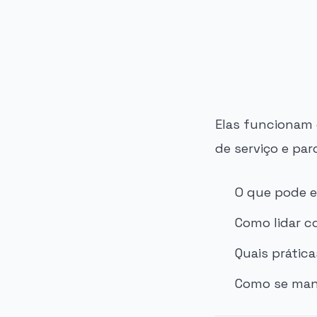
PUBLICIDADE
Elas funcionam 
de serviço e par
O que pode e
Como lidar c
Quais prática
Como se man