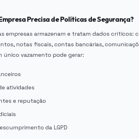
Empresa Precisa de Políticas de Segurança?
 empresas armazenam e tratam dados críticos: c
entos, notas fiscais, contas bancárias, comunicaçõ
m único vazamento pode gerar:
anceiros
de atividades
entes e reputação
iciais
descumprimento da LGPD