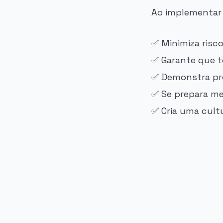
Ao implementar 
✅ Minimiza risc
✅ Garante que t
✅ Demonstra pro
✅ Se prepara mel
✅ Cria uma cult
PUBLICIDADE