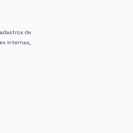
adastros de
es internas,