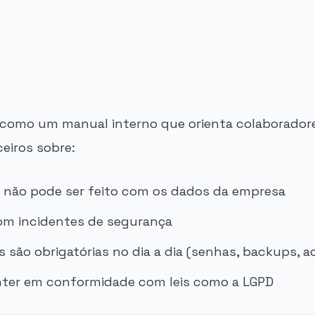
como um manual interno que orienta colaboradore
ceiros sobre:
 não pode ser feito com os dados da empresa
om incidentes de segurança
s são obrigatórias no dia a dia (senhas, backups, a
ter em conformidade com leis como a LGPD