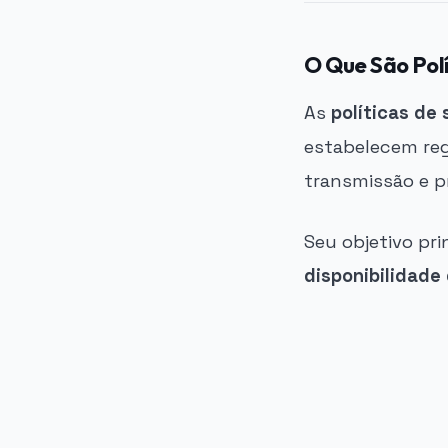
O Que São Pol
As
políticas de
estabelecem reg
transmissão e p
Seu objetivo pri
disponibilidade