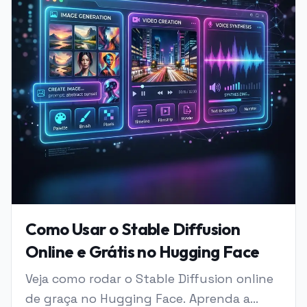
Como Usar o Stable Diffusion
Online e Grátis no Hugging Face
Veja como rodar o Stable Diffusion online
de graça no Hugging Face. Aprenda a