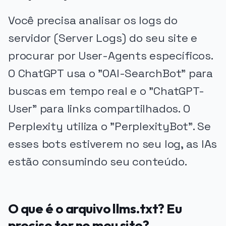
Você precisa analisar os logs do
servidor (Server Logs) do seu site e
procurar por User-Agents específicos.
O ChatGPT usa o "OAI-SearchBot" para
buscas em tempo real e o "ChatGPT-
User" para links compartilhados. O
Perplexity utiliza o "PerplexityBot". Se
esses bots estiverem no seu log, as IAs
estão consumindo seu conteúdo.
O que é o arquivo llms.txt? Eu
preciso ter no meu site?