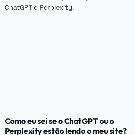
ChatGPT e Perplexity.
PUBLICIDADE
Como eu sei se o ChatGPT ou o
Perplexity estão lendo o meu site?