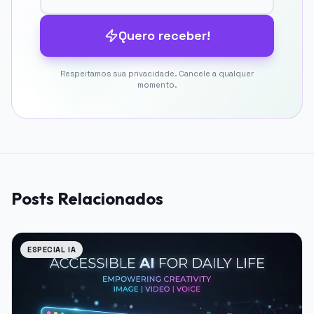
Quero receber!
Respeitamos sua privacidade. Cancele a qualquer
momento.
Posts Relacionados
ESPECIAL IA