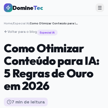
Domine
Tec
Home
/
Especial IA
/
Como Otimizar Conteúdo para IA: 5 Regras de Ouro em 2026
Voltar para o blog
Especial IA
Como Otimizar
Conteúdo para IA:
5 Regras de Ouro
em 2026
7
min
de leitura