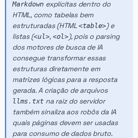
explícitas dentro do
Markdown
HTML, como tabelas bem
estruturadas (HTML
) e
<table>
listas (
,
), pois o parsing
<ul>
<ol>
dos motores de busca de IA
consegue transformar essas
estruturas diretamente em
matrizes lógicas para a resposta
gerada. A criação de arquivos
na raiz do servidor
llms.txt
também sinaliza aos robôs da IA
quais páginas devem ser usadas
para consumo de dados bruto.