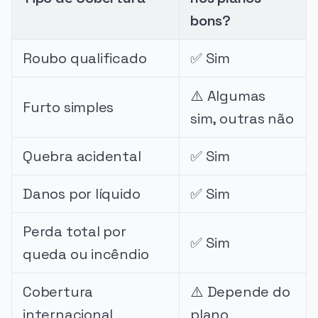
bons?
Roubo qualificado
✅ Sim
⚠️ Algumas
Furto simples
sim, outras não
Quebra acidental
✅ Sim
Danos por líquido
✅ Sim
Perda total por
✅ Sim
queda ou incêndio
Cobertura
⚠️ Depende do
internacional
plano