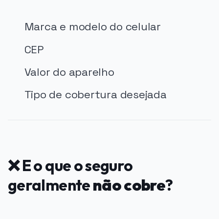
Marca e modelo do celular
CEP
Valor do aparelho
Tipo de cobertura desejada
❌ E o que o seguro
geralmente
não cobre
?