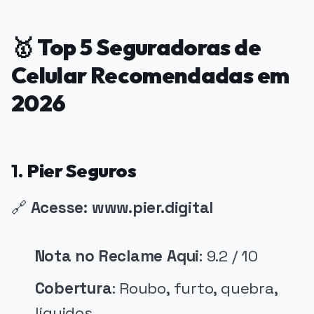
🥇
Top 5 Seguradoras de
Celular Recomendadas em
2026
1.
Pier Seguros
🔗
Acesse: www.pier.digital
Nota no Reclame Aqui
: 9.2 / 10
Cobertura
: Roubo, furto, quebra,
líquidos