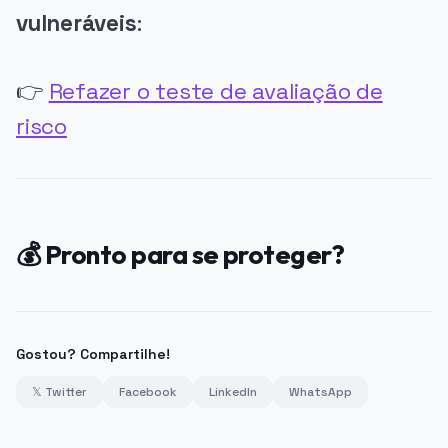
vulneráveis
:
👉
Refazer o teste de avaliação de
risco
💰 Pronto para se proteger?
Gostou? Compartilhe!
𝕏 Twitter
Facebook
LinkedIn
WhatsApp