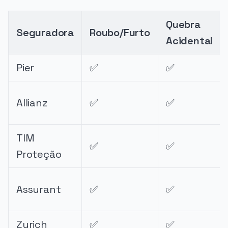
Quebra
Seguradora
Roubo/Furto
Acidental
Pier
✅
✅
Allianz
✅
✅
TIM
✅
✅
Proteção
Assurant
✅
✅
Zurich
✅
✅