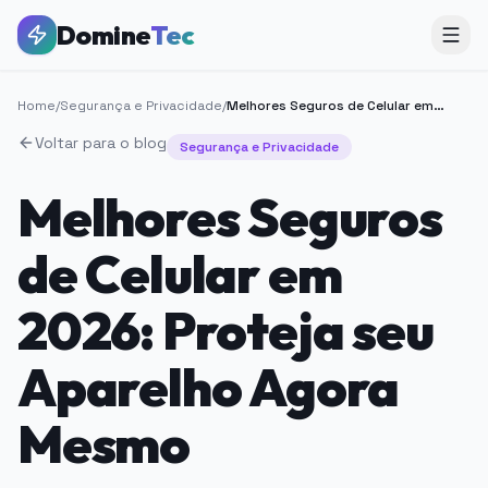
Domine
Tec
Home
/
Segurança e Privacidade
/
Melhores Seguros de Celular em 2026: Proteja seu Aparelho Agora Mesmo
Voltar para o blog
Segurança e Privacidade
Melhores Seguros
de Celular em
2026: Proteja seu
Aparelho Agora
Mesmo