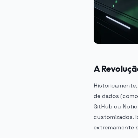
A Revoluçã
Historicamente,
de dados (como
GitHub ou Notio
customizados. Iss
extremamente s