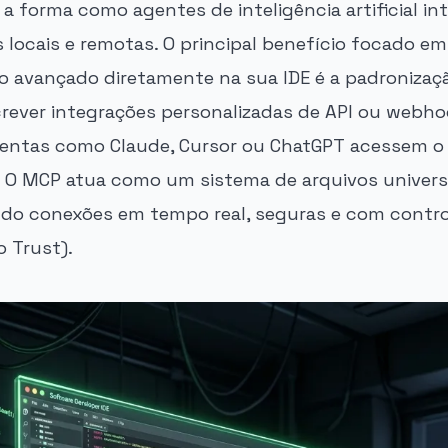
 forma como agentes de inteligência artificial i
 locais e remotas. O principal benefício focado em
 avançado diretamente na sua IDE é a padronizaç
crever integrações personalizadas de API ou webh
mentas como Claude, Cursor ou ChatGPT acessem o
 O MCP atua como um sistema de arquivos univers
indo conexões em tempo real, seguras e com contro
o Trust).