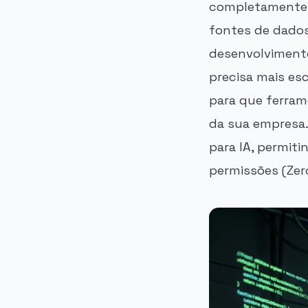
completamente a
fontes de dados
desenvolvimento
precisa mais es
para que ferra
da sua empresa.
para IA, permit
permissões (Zer