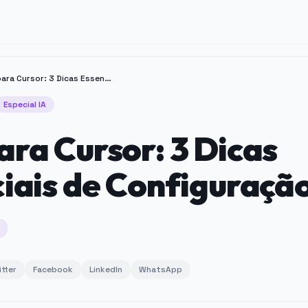
MCP para Cursor: 3 Dicas Essenciais de Configuração
Especial IA
ra Cursor: 3 Dicas
iais de Configuraçã
itter
Facebook
LinkedIn
WhatsApp