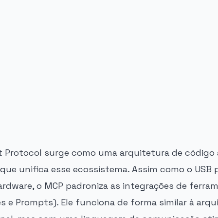
 Protocol surge como uma arquitetura de código 
 que unifica esse ecossistema. Assim como o USB 
hardware, o MCP padroniza as integrações de ferra
s e Prompts). Ele funciona de forma similar à arqui