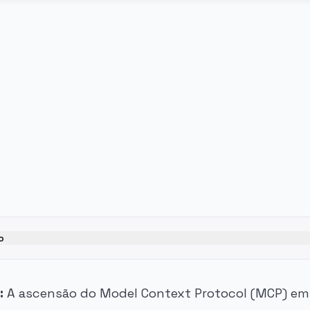
o
:
A ascensão do Model Context Protocol (MCP) em 