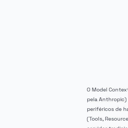
PUBLICIDADE
O Model Context
pela Anthropic)
periféricos de 
(Tools, Resource