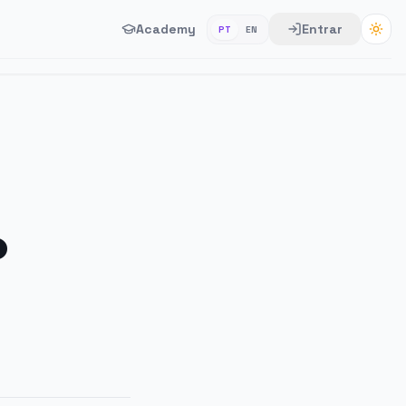
Academy
Entrar
PT
EN
o