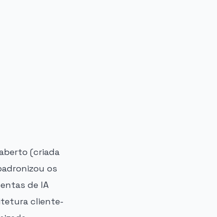
aberto (criada
padronizou os
mentas de IA
tetura cliente-