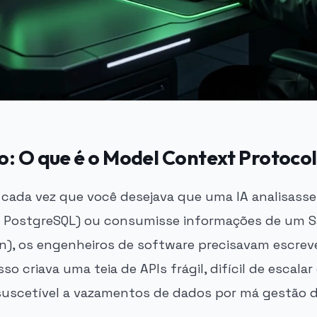
o: O que é o Model Context Protoco
 cada vez que você desejava que uma IA analisas
 PostgreSQL) ou consumisse informações de um 
n), os engenheiros de software precisavam escrev
o criava uma teia de APIs frágil, difícil de escalar
uscetível a vazamentos de dados por má gestão d