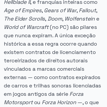
Hellblade II
, e franquias inteiras como
Age of Empires
,
Gears of War
,
Fallout
,
The Elder Scrolls
,
Doom
,
Wolfenstein
e
World of Warcraft
(no PC) são pilares
que nunca expiram. A única exceção
histórica a essa regra ocorre quando
existem contratos de licenciamento
terceirizados de direitos autorais
vinculados a marcas comerciais
externas — como contratos expirados
de carros e trilhas sonoras licenciadas
em jogos antigos da série
Forza
Motorsport
ou
Forza Horizon
—, o que