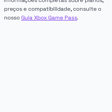
informações completas sobre planos,
preços e compatibilidade, consulte o
nosso
Guia Xbox Game Pass
.
PUBLICIDADE