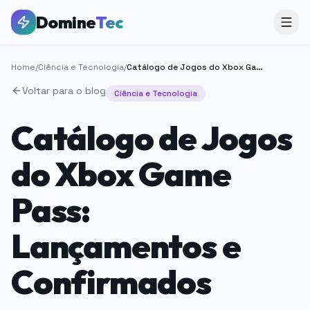
Domine
Tec
Home
/
Ciência e Tecnologia
/
Catálogo de Jogos do Xbox Game Pass: Lançamentos e Confirmados
Voltar para o blog
Ciência e Tecnologia
Catálogo de Jogos
do Xbox Game
Pass:
Lançamentos e
Confirmados