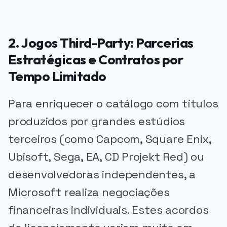
2. Jogos Third-Party: Parcerias
Estratégicas e Contratos por
Tempo Limitado
Para enriquecer o catálogo com títulos
produzidos por grandes estúdios
terceiros (como Capcom, Square Enix,
Ubisoft, Sega, EA, CD Projekt Red) ou
desenvolvedoras independentes, a
Microsoft realiza negociações
financeiras individuais. Estes acordos