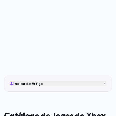
PUBLICIDADE
Índice do Artigo
Catálogo de Jogos do Xbox