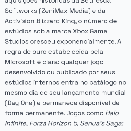
aquisições históricas da Bethesda
Softworks (ZeniMax Media) e da
Activision Blizzard King, o número de
estúdios sob a marca Xbox Game
Studios cresceu exponencialmente. A
regra de ouro estabelecida pela
Microsoft é clara: qualquer jogo
desenvolvido ou publicado por seus
estúdios internos entra no catálogo no
mesmo dia de seu lançamento mundial
(Day One) e permanece disponível de
forma permanente. Jogos como
Halo
Infinite
,
Forza Horizon 5
,
Senua's Saga: