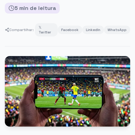
5
min
de leitura
𝕏
Compartilhar:
Facebook
LinkedIn
WhatsApp
Twitter