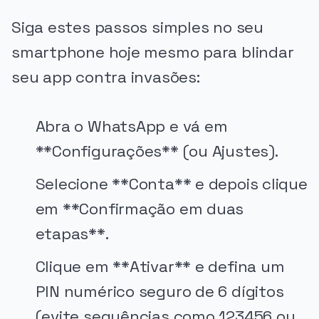
Siga estes passos simples no seu
smartphone hoje mesmo para blindar
seu app contra invasões:
Abra o WhatsApp e vá em
**Configurações** (ou Ajustes).
Selecione **Conta** e depois clique
em **Confirmação em duas
etapas**.
Clique em **Ativar** e defina um
PIN numérico seguro de 6 dígitos
(evite sequências como 123456 ou