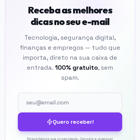
Receba as melhores
dicas no seu e-mail
Tecnologia, segurança digital,
finanças e empregos — tudo que
importa, direto na sua caixa de
entrada.
100% gratuito
, sem
spam.
Quero receber!
Respeitamos sua privacidade. Cancele a qualquer