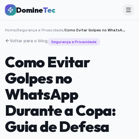
Domine
Tec
Home
/
Segurança e Privacidade
/
Como Evitar Golpes no WhatsApp Durante a Copa: Guia de Defesa
Voltar para o blog
Segurança e Privacidade
Como Evitar
Golpes no
WhatsApp
Durante a Copa:
Guia de Defesa