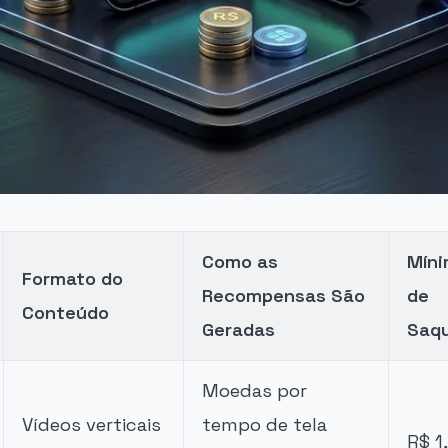
Como as
Mín
Formato do
Recompensas São
de
Conteúdo
Geradas
Saq
Moedas por
Vídeos verticais
tempo de tela
R$ 1