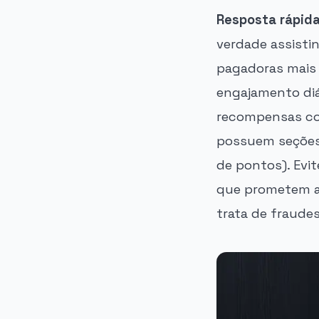
Resposta rápida
verdade assistin
pagadoras mais 
engajamento diár
recompensas co
possuem seções 
de pontos). Evit
que prometem alt
trata de fraude