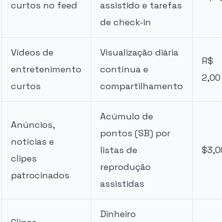
curtos no feed
assistido e tarefas
de check-in
Vídeos de
Visualização diária
R$
entretenimento
contínua e
2,00
curtos
compartilhamento
Acúmulo de
Anúncios,
pontos (SB) por
notícias e
listas de
$3,0
clipes
reprodução
patrocinados
assistidas
Dinheiro