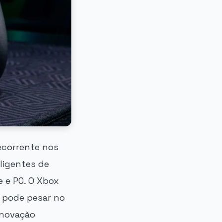
ecorrente nos
ligentes de
 e PC. O Xbox
, pode pesar no
enovação