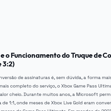
 e o Funcionamento do Truque de C
 3:2)
versão de assinaturas é, sem dúvida, a forma mais
 mais completo do serviço, o Xbox Game Pass Ultim
alor cheio. Durante muitos anos, a Microsoft perm
a de 1:1, onde meses de Xbox Live Gold eram conve