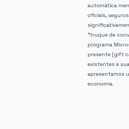
automática mens
oficiais, seguro
significativame
"truque de conv
programa Micro
presente (gift 
existentes e su
apresentamos u
economia.