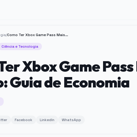
ogia
/
Como Ter Xbox Game Pass Mais Barato: Guia de Economia
Ciência e Tecnologia
Ter Xbox Game Pass
: Guia de Economia
itter
Facebook
LinkedIn
WhatsApp