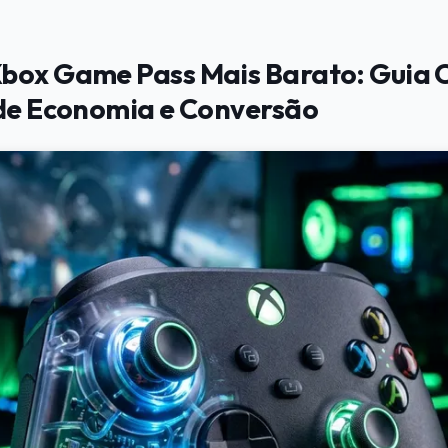
box Game Pass Mais Barato: Guia 
 de Economia e Conversão