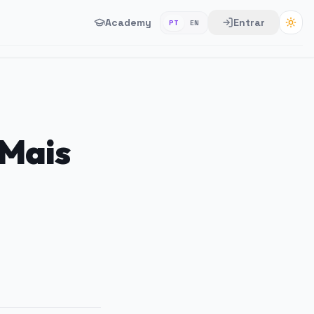
Academy
Entrar
PT
EN
 Mais