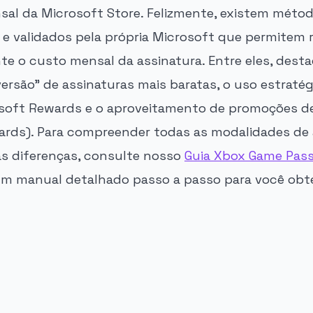
al da Microsoft Store. Felizmente, existem méto
s e validados pela própria Microsoft que permitem 
nte o custo mensal da assinatura. Entre eles, dest
ersão" de assinaturas mais baratas, o uso estraté
soft Rewards e o aproveitamento de promoções de
cards). Para compreender todas as modalidades de 
as diferenças, consulte nosso
Guia Xbox Game Pas
m manual detalhado passo a passo para você obt