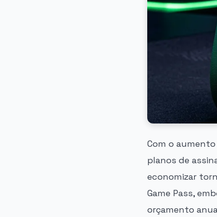
Com o aumento g
planos de assin
economizar torn
Game Pass, embo
orçamento anual