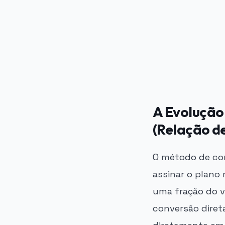
PUBLICIDADE
A Evolução
(Relação de
O método de con
assinar o plano
uma fração do v
conversão diret