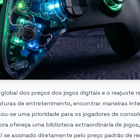
lobal dos preços dos jogos digitais e o reajuste r
aturas de entretenimento, encontrar maneiras inte
ou-se uma prioridade para os jogadores de console
ra ofereça uma biblioteca extraordinária de jogos
 se assinado diretamente pelo preço padrão de r