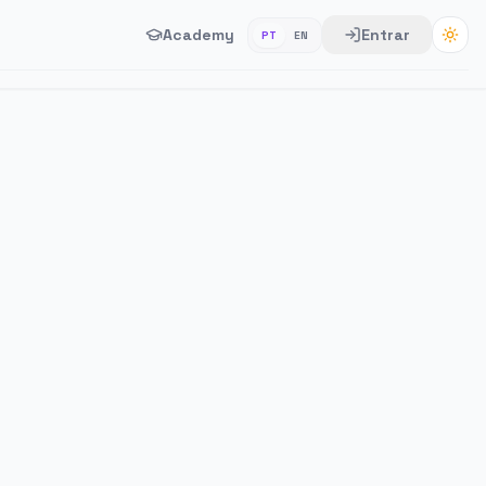
Academy
Entrar
PT
EN