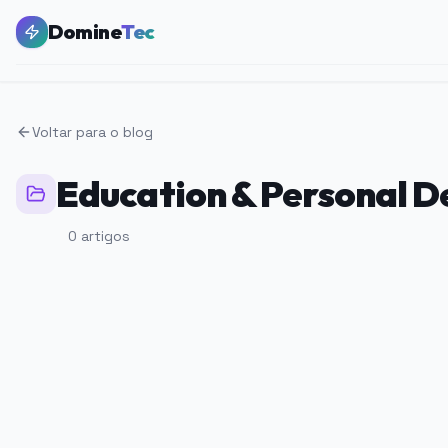
Domine
Tec
Voltar para o blog
Education & Personal 
0
artigos