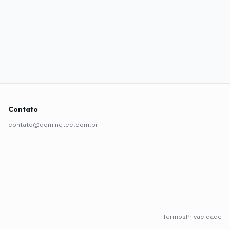
Contato
contato@dominetec.com.br
Termos
Privacidade