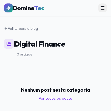
Domine
Tec
Voltar para o blog
Digital Finance
0
artigos
Nenhum post nesta categoria
Ver todos os posts